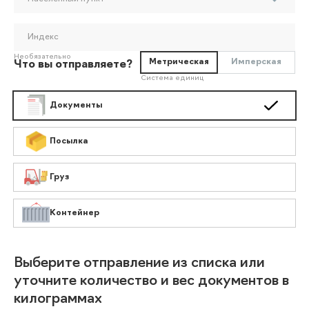
Индекс
Необязательно
Метрическая
Имперская
Что вы отправляете?
Система единиц
Документы
Посылка
Груз
Контейнер
Выберите отправление из списка или
уточните количество и вес документов в
килограммах