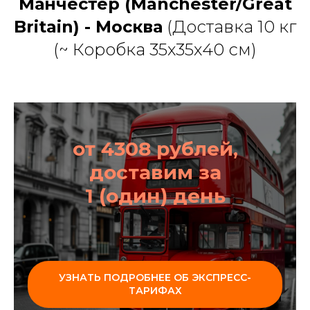
Манчестер (Manchester/Great
Britain) - Москва
(Доставка 10 кг
(~ Коробка 35х35х40 см)
от 4308 рублей,
доставим за
1 (один) день
УЗНАТЬ ПОДРОБНЕЕ ОБ ЭКСПРЕСС-
ТАРИФАХ