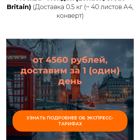
Britain)
(Доставка 0.5 кг (~ 40 листов А4,
конверт)
от 4560 рублей,
доставим за 1 (один)
день
УЗНАТЬ ПОДРОБНЕЕ ОБ ЭКСПРЕСС-
ТАРИФАХ