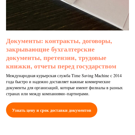
Документы: контракты, договоры,
закрывающие бухгалтерские
документы, претензии, трудовые
книжки, отчеты перед государством
Международная курьерская служба Time Saving Machine с 2014
года быстро и надежно доставляет важные коммерческие
документы для организаций, которые имеют филиалы в разных
странах или между компаниями–партнерами.
Узнать цену и срок доставки документов