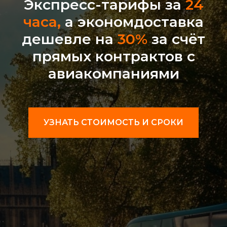
Экспресс-тарифы за
24
часа,
а экономдоставка
дешевле на
30%
за счёт
прямых контрактов с
авиакомпаниями
УЗНАТЬ СТОИМОСТЬ И СРОКИ