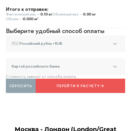
Итого к отправке:
Фактический вес —
0.10 кг
Объёмный вес —
0.00 кг
Объём —
0.000 м³
Выберите удобный способ оплаты
🇷🇺 Российский рубль • RUB
Картой российского банка
Стоимость зависит от способа оплаты
СБРОСИТЬ
ПЕРЕЙТИ К РАСЧЕТУ
Москва - Лондон (London/Great