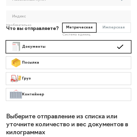
Индекс
Необязательно
Метрическая
Имперская
Что вы отправляете?
Система единиц
Документы
Посылка
Груз
Контейнер
Выберите отправление из списка или
уточните количество и вес документов в
килограммах