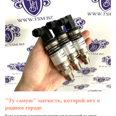
"Ту самую" запчасть, которой нет в
родном городе
Если в вашем населенном пункте нет вышедшей из строя