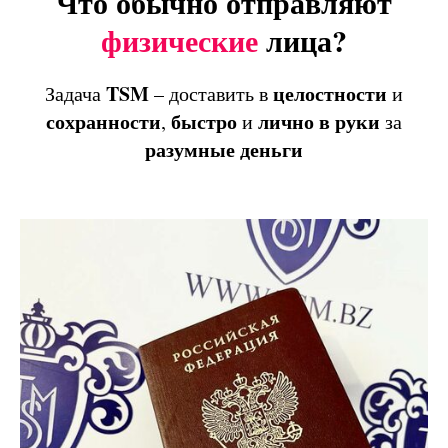
Что обычно отправляют
физические
лица?
TSM
целостности
Задача
– доставить в
и
сохранности
быстро
лично
в
руки
,
и
за
разумные
деньги