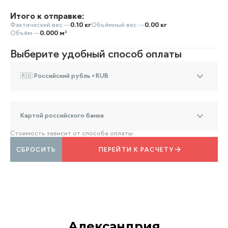
Итого к отправке:
Фактический вес —
0.10 кг
Объёмный вес —
0.00 кг
Объём —
0.000 м³
Выберите удобный способ оплаты
🇷🇺 Российский рубль • RUB
Картой российского банка
Стоимость зависит от способа оплаты
СБРОСИТЬ
ПЕРЕЙТИ К РАСЧЕТУ
Александрия