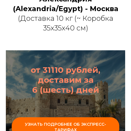
(Alexandria/Egypt)
- Москва
(Доставка 10 кг (~ Коробка
35х35х40 см)
от 31110 рублей,
доставим за
6 (шесть) дней
УЗНАТЬ ПОДРОБНЕЕ ОБ ЭКСПРЕСС-
ТАРИФАХ