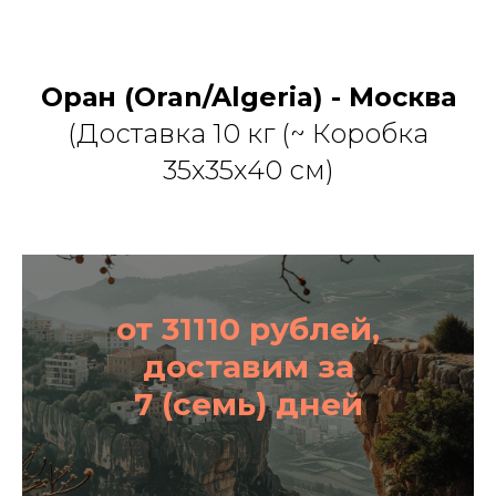
Оран (Oran/Algeria)
- Москва
(Доставка 10 кг (~ Коробка
35х35х40 см)
от 31110 рублей,
доставим за
7 (семь) дней