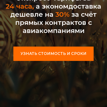
24 часа
,
а экономдоставка
дешевле на
30%
за счёт
прямых контрактов с
авиакомпаниями
УЗНАТЬ СТОИМОСТЬ И СРОКИ