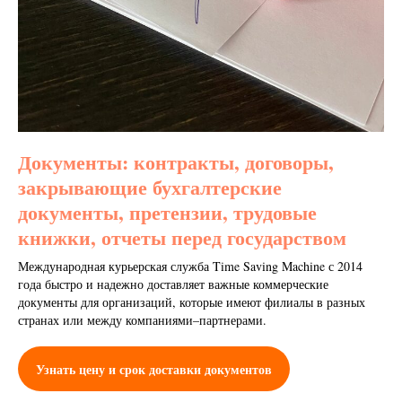
Документы: контракты, договоры,
закрывающие бухгалтерские
документы, претензии, трудовые
книжки, отчеты перед государством
Международная курьерская служба Time Saving Machine с 2014
года быстро и надежно доставляет важные коммерческие
документы для организаций, которые имеют филиалы в разных
странах или между компаниями–партнерами.
Узнать цену и срок доставки документов