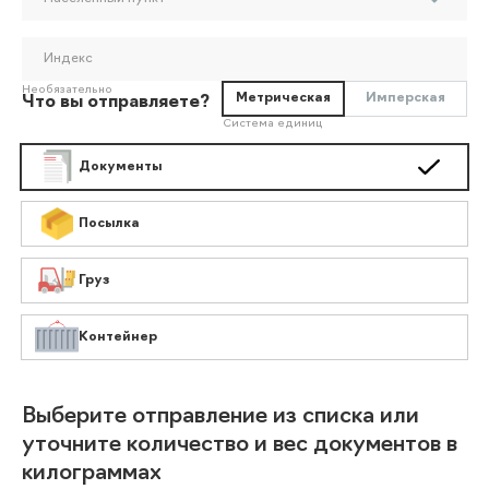
Индекс
Необязательно
Метрическая
Имперская
Что вы отправляете?
Система единиц
Документы
Посылка
Груз
Контейнер
Выберите отправление из списка или
уточните количество и вес документов в
килограммах