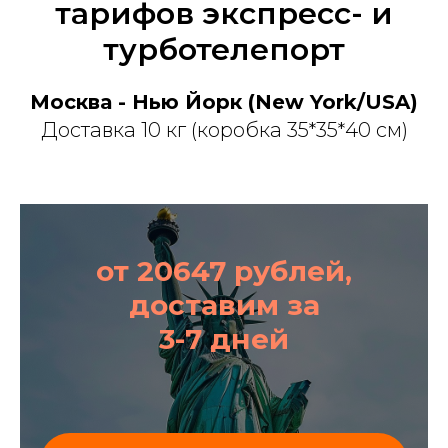
тарифов экспресс- и
турботелепорт
Москва - Нью Йорк (New York/USA)
Доставка 10 кг (коробка 35*35*40 см)
от 20647 рублей,
доставим за
3-7 дней