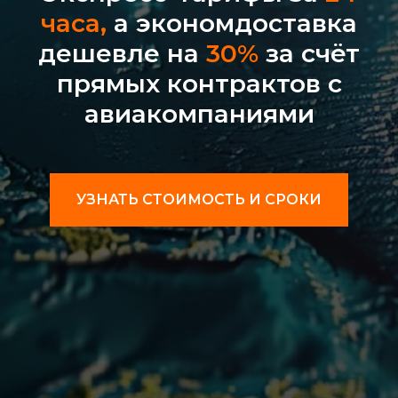
часа,
а экономдоставка
дешевле на
30%
за счёт
прямых контрактов с
авиакомпаниями
УЗНАТЬ СТОИМОСТЬ И СРОКИ