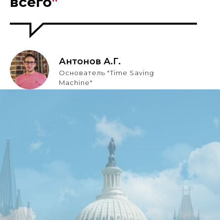
всего
"
Антонов А.Г.
Основатель "Time Saving
Machine"