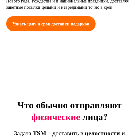
Нового года, Рождества и в национальные праздники, доставляя
заветные посылки целыми и невредимыми точно в срок.
Узнать цену и срок доставки подарков
Что обычно отправляют
физические
лица?
TSM
целостности
Задача
– доставить в
и