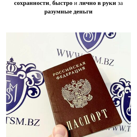
сохранности
быстро
лично
в
руки
,
и
за
разумные
деньги