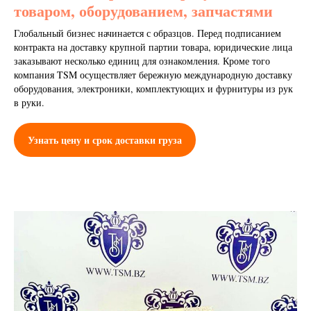
товаром, оборудованием, запчастями
Глобальный бизнес начинается с образцов. Перед подписанием
контракта на доставку крупной партии товара, юридические лица
заказывают несколько единиц для ознакомления. Кроме того
компания TSM осуществляет бережную международную доставку
оборудования, электроники, комплектующих и фурнитуры из рук
в руки.
Узнать цену и срок доставки груза