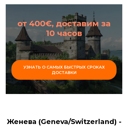
от 400€, доставим за
10 часов
УЗНАТЬ О САМЫХ БЫСТРЫХ СРОКАХ
ДОСТАВКИ
Женева (Geneva/Switzerland) -