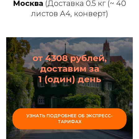
Москва
(Доставка 0.5 кг (~ 40
листов А4, конверт)
от 4308 рублей,
доставим за
1 (один) день
УЗНАТЬ ПОДРОБНЕЕ ОБ ЭКСПРЕСС-
ТАРИФАХ