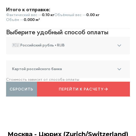
Итого к отправке:
Фактический вес —
0.10 кг
Объёмный вес —
0.00 кг
Объём —
0.000 м³
Выберите удобный способ оплаты
🇷🇺 Российский рубль • RUB
Картой российского банка
Стоимость зависит от способа оплаты
СБРОСИТЬ
ПЕРЕЙТИ К РАСЧЕТУ
Москва - Цюрих (Zurich/Switzerland)