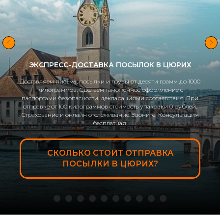
ЭКСПРЕСС-ДОСТАВКА ПОСЫЛОК В ЖЕНЕВУ
Доставляем письма, посылки и грузы от десяти грамм до 1000
килограммов. Сделаем таможенное оформление с
паспортами безопасности, декларациями соответствия. При
отправке от 100 килограммов стоимость упаковки 0 рублей.
Страхование и онлайн отслеживание. Звоните! Консультация
бесплатная!
СКОЛЬКО СТОИТ ОТПРАВКА
ПОСЫЛКИ В ЖЕНЕВУ?