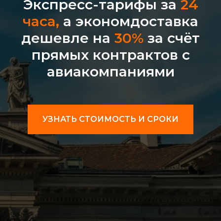
Экспресс-тарифы за
24
часа,
а экономдоставка
дешевле на
30%
за счёт
прямых контрактов с
авиакомпаниями
УЗНАТЬ СТОИМОСТЬ И СРОКИ