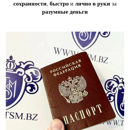
сохранности
быстро
лично
в
руки
,
и
за
разумные
деньги