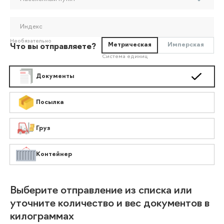
Индекс
Необязательно
Метрическая
Имперская
Что вы отправляете?
Система единиц
Документы
Посылка
Груз
Контейнер
Выберите отправление из списка или
уточните количество и вес документов в
килограммах