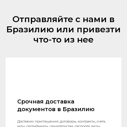
Отправляйте с нами в
Бразилию или привезти
что-то из нее
Срочная доставка
документов в Бразилию
Доставим: приглашения, договоры, контракты, счета,
акты, сертификаты, свидетельства, паспорта, визы,