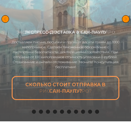
ЭКСПРЕСС-ДОСТАВКА В РИО-ДЕ-ЖАНЕЙРО
Доставляем письма, посылки и грузы от десяти грамм до 1000
килограммов. Сделаем таможенное оформление с
паспортами безопасности, декларациями соответствия. При
отправке от 100 килограммов стоимость упаковки 0 рублей.
Страхование и онлайн отслеживание. Звоните! Консультация
бесплатная!
СКОЛЬКО СТОИТ ОТПРАВКА В
РИО-ДЕ-ЖАНЕЙРО?