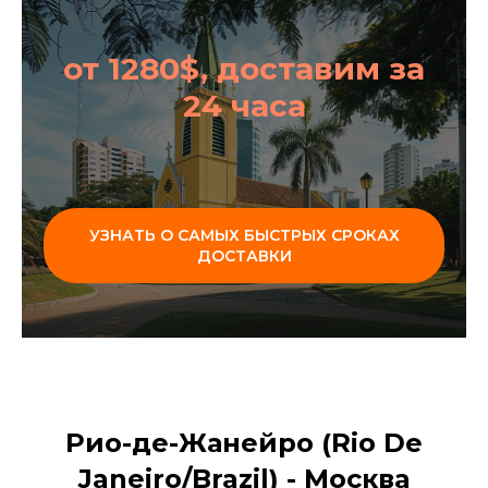
от 1280$, доставим за
24 часа
УЗНАТЬ О САМЫХ БЫСТРЫХ СРОКАХ
ДОСТАВКИ
Рио-де-Жанейро (Rio De
Janeiro/Brazil) - Москва