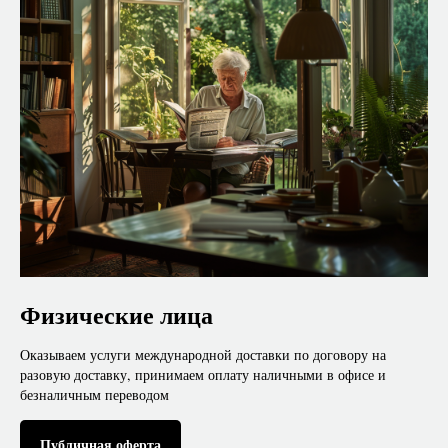
Физические лица
Оказываем услуги международной доставки по договору на
разовую доставку, принимаем оплату наличными в офисе и
безналичным переводом
Публичная оферта