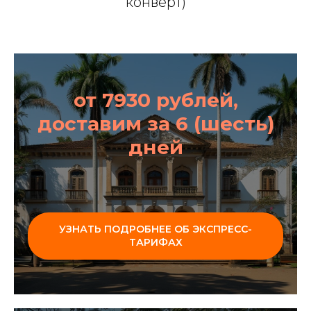
конверт)
от 7930 рублей,
доставим за 6 (шесть)
дней
УЗНАТЬ ПОДРОБНЕЕ ОБ ЭКСПРЕСС-
ТАРИФАХ