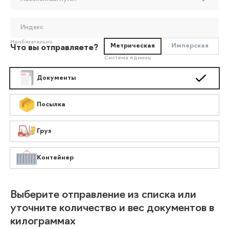
Индекс
Необязательно
Метрическая
Имперская
Что вы отправляете?
Система единиц
Документы
Посылка
Груз
Контейнер
Выберите отправление из списка или
уточните количество и вес документов в
килограммах