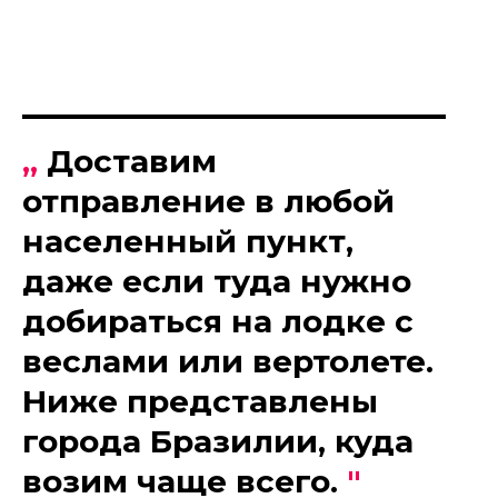
„
Доставим
отправление в любой
населенный пункт,
даже если туда нужно
добираться на лодке с
веслами или вертолете.
Ниже представлены
города Бразилии, куда
возим чаще всего.
"