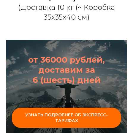
(Доставка 10 кг (~ Коробка
35х35х40 см)
от 36000 рублей,
доставим за
6 (шесть) дней
УЗНАТЬ ПОДРОБНЕЕ ОБ ЭКСПРЕСС-
ТАРИФАХ