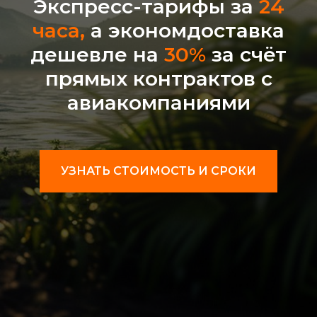
Экспресс-тарифы за
24
часа,
а экономдоставка
дешевле на
30%
за счёт
прямых контрактов с
авиакомпаниями
УЗНАТЬ СТОИМОСТЬ И СРОКИ