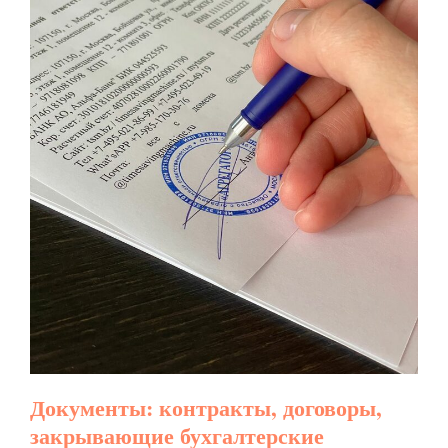
Документы: контракты, договоры,
закрывающие бухгалтерские