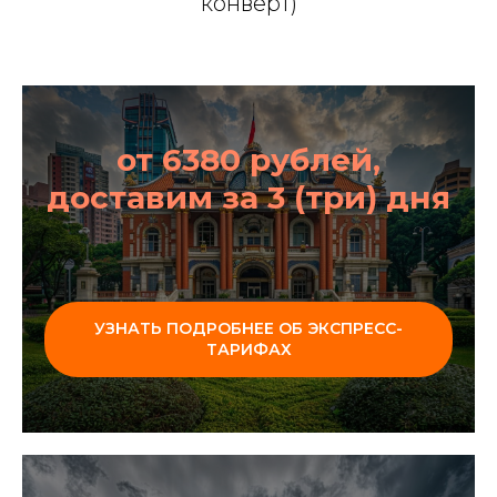
конверт)
от 6380 рублей,
доставим за 3 (три) дня
УЗНАТЬ ПОДРОБНЕЕ ОБ ЭКСПРЕСС-
ТАРИФАХ