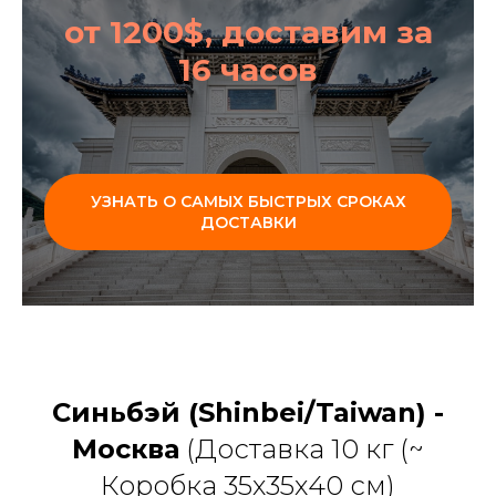
от 1200$, доставим за
16 часов
УЗНАТЬ О САМЫХ БЫСТРЫХ СРОКАХ
ДОСТАВКИ
Синьбэй (Shinbei/Taiwan) -
Москва
(Доставка 10 кг (~
Коробка 35х35х40 см)