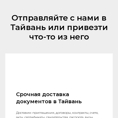
Отправляйте с нами в
Тайвань или привезти
что-то из него
Срочная доставка
документов в Тайвань
Доставим: приглашения, договоры, контракты, счета,
акты, сертификаты, свидетельства, паспорта, визы,