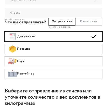
Индекс
Необязательно
Метрическая
Имперская
Что вы отправляете?
Система единиц
Документы
Посылка
Груз
Контейнер
Выберите отправление из списка или
уточните количество и вес документов в
килограммах