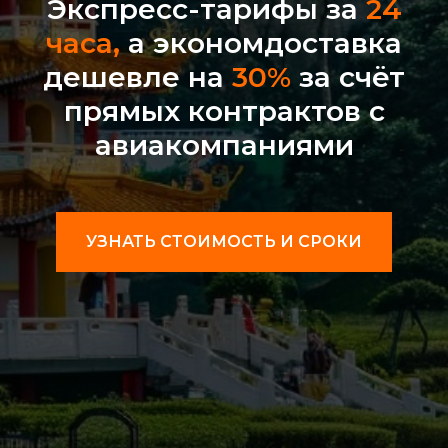
Экспресс-тарифы за
24
часа,
а экономдоставка
дешевле на
30%
за счёт
прямых контрактов с
авиакомпаниями
УЗНАТЬ СТОИМОСТЬ И СРОКИ