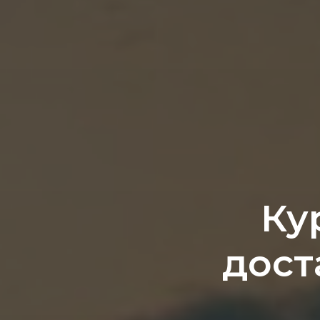
Ку
дост