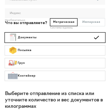
Индекс
Необязательно
Метрическая
Имперская
Что вы отправляете?
Система единиц
Документы
Посылка
Груз
Контейнер
Выберите отправление из списка или
уточните количество и вес документов в
килограммах