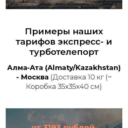
Примеры наших
тарифов экспресс- и
турботелепорт
Алма-Ата (Almaty/Kazakhstan)
- Москва
(Доставка 10 кг (~
Коробка 35х35х40 см)
от 3193 рублей,