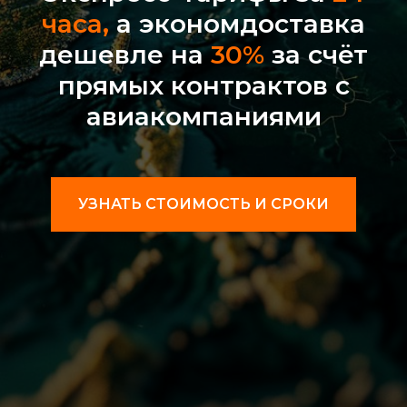
часа,
а экономдоставка
дешевле на
30%
за счёт
прямых контрактов с
авиакомпаниями
УЗНАТЬ СТОИМОСТЬ И СРОКИ