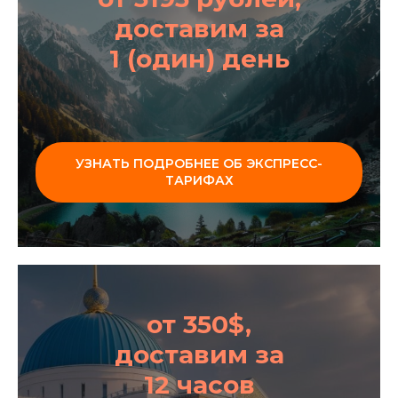
доставим за
1 (один) день
УЗНАТЬ ПОДРОБНЕЕ ОБ ЭКСПРЕСС-
ТАРИФАХ
от 350$,
доставим за
12 часов