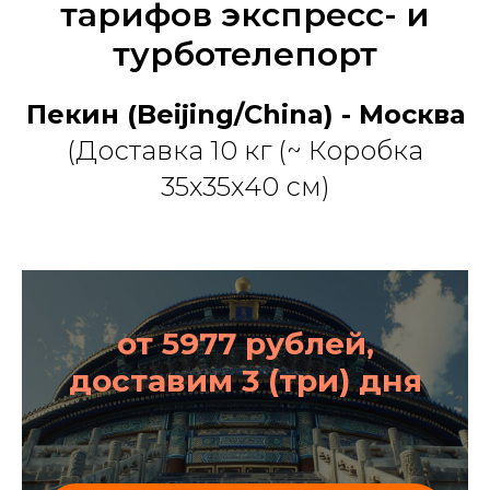
тарифов экспресс- и
турботелепорт
Пекин (Beijing/China) - Москва
(Доставка 10 кг (~ Коробка
35х35х40 см)
от 5977 рублей,
доставим 3 (три) дня