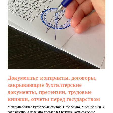
Документы: контракты, договоры,
закрывающие бухгалтерские
документы, претензии, трудовые
книжки, отчеты перед государством
Международная курьерская служба Time Saving Machine с 2014
года быстро и надежно доставляет важные коммерческие