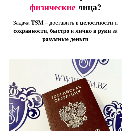
физические
лица?
TSM
целостности
Задача
– доставить в
и
сохранности
быстро
лично
в
руки
,
и
за
разумные
деньги