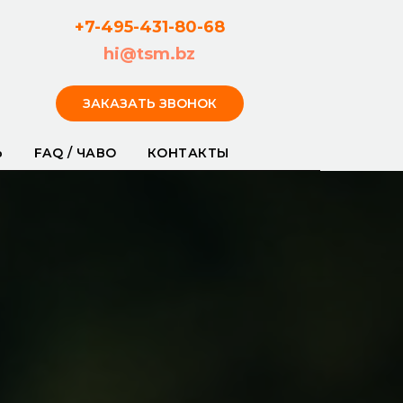
+7-495-431-80-
68
hi@tsm.bz
ЗАКАЗАТЬ ЗВОНОК
Ь
FAQ / ЧАВО
КОНТАКТЫ