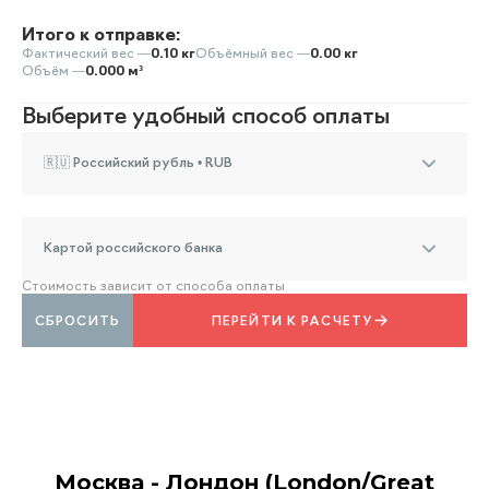
Итого к отправке:
Фактический вес —
0.10 кг
Объёмный вес —
0.00 кг
Объём —
0.000 м³
Выберите удобный способ оплаты
🇷🇺 Российский рубль • RUB
Картой российского банка
Стоимость зависит от способа оплаты
СБРОСИТЬ
ПЕРЕЙТИ К РАСЧЕТУ
Москва - Лондон (London/Great