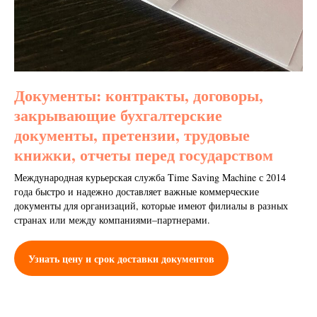
Документы: контракты, договоры,
закрывающие бухгалтерские
документы, претензии, трудовые
книжки, отчеты перед государством
Международная курьерская служба Time Saving Machine с 2014
года быстро и надежно доставляет важные коммерческие
документы для организаций, которые имеют филиалы в разных
странах или между компаниями–партнерами.
Узнать цену и срок доставки документов