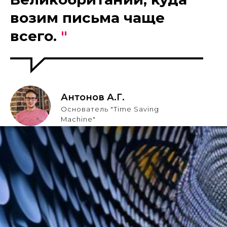
возим письма чаще
всего.
"
Антонов А.Г.
Основатель "Time Saving
Machine"