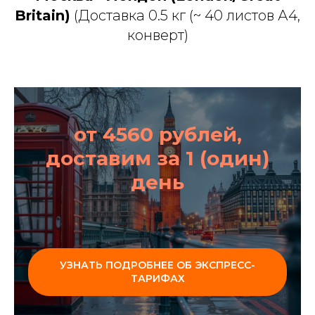
Britain)
(Доставка 0.5 кг (~ 40 листов А4,
конверт)
от 4560 рублей,
доставим за 1 (один)
день
УЗНАТЬ ПОДРОБНЕЕ ОБ ЭКСПРЕСС-
ТАРИФАХ