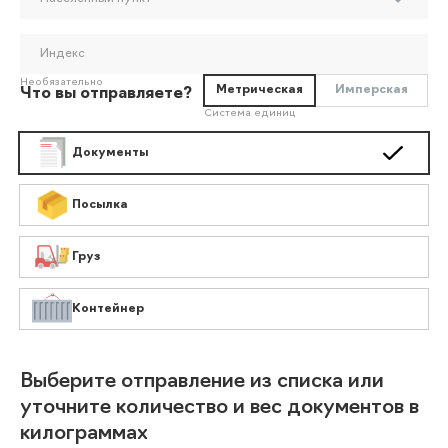
Индекс
Необязательно
Метрическая
Имперская
Что вы отправляете?
Система единиц
Документы
Посылка
Груз
Контейнер
Выберите отправление из списка или
уточните количество и вес документов в
килограммах