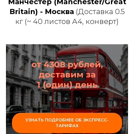
Манчестер (Manchester/Great
Britain) - Москва
(Доставка 0.5
кг (~ 40 листов А4, конверт)
от 4308 рублей,
доставим за
1 (один) день
УЗНАТЬ ПОДРОБНЕЕ ОБ ЭКСПРЕСС-
ТАРИФАХ