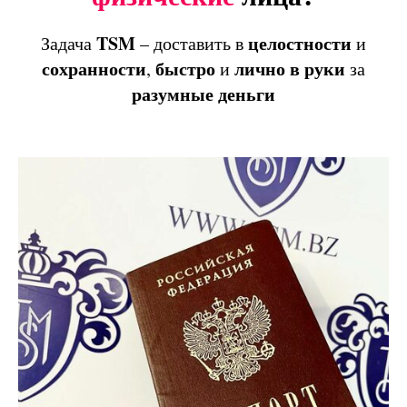
TSM
целостности
Задача
– доставить в
и
сохранности
быстро
лично
в
руки
,
и
за
разумные
деньги