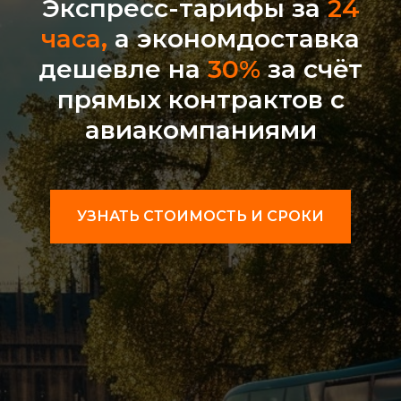
Экспресс-тарифы за
24
часа,
а экономдоставка
дешевле на
30%
за счёт
прямых контрактов с
авиакомпаниями
УЗНАТЬ СТОИМОСТЬ И СРОКИ