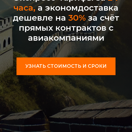
часа,
а экономдоставка
дешевле на
30%
за счёт
прямых контрактов с
авиакомпаниями
УЗНАТЬ СТОИМОСТЬ И СРОКИ