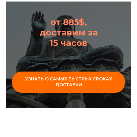
от 885$,
доставим за
15 часов
УЗНАТЬ О САМЫХ БЫСТРЫХ СРОКАХ
ДОСТАВКИ