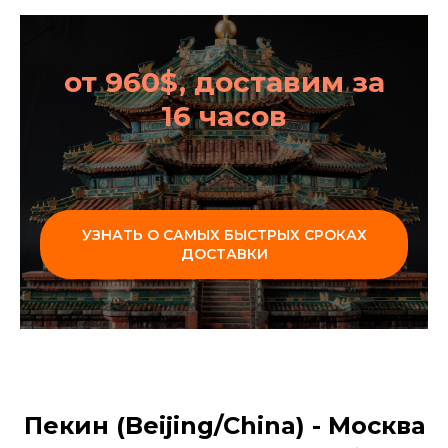
от 960$, доставим за
16 часов
УЗНАТЬ О САМЫХ БЫСТРЫХ СРОКАХ
ДОСТАВКИ
Пекин (Beijing/China) - Москва