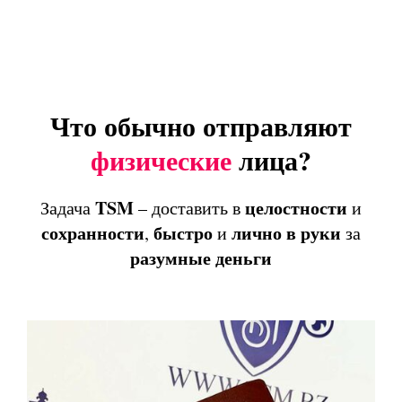
Что обычно отправляют
физические
лица?
TSM
целостности
Задача
– доставить в
и
сохранности
быстро
лично
в
руки
,
и
за
разумные
деньги