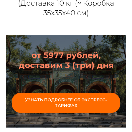
(Доставка 10 кг (~ Коробка
35х35х40 см)
от 5977 рублей,
доставим 3 (три) дня
УЗНАТЬ ПОДРОБНЕЕ ОБ ЭКСПРЕСС-
ТАРИФАХ