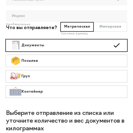
Индекс
Необязательно
Метрическая
Имперская
Что вы отправляете?
Система единиц
Документы
Посылка
Груз
Контейнер
Выберите отправление из списка или
уточните количество и вес документов в
килограммах