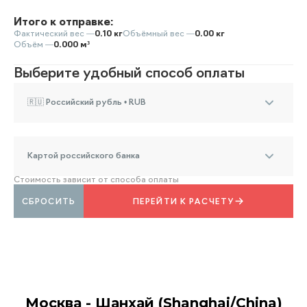
Итого к отправке:
Фактический вес —
0.10 кг
Объёмный вес —
0.00 кг
Объём —
0.000 м³
Выберите удобный способ оплаты
🇷🇺 Российский рубль • RUB
Картой российского банка
Стоимость зависит от способа оплаты
СБРОСИТЬ
ПЕРЕЙТИ К РАСЧЕТУ
Москва - Шанхай (Shanghai/China)