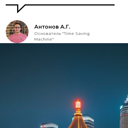
Антонов А.Г.
Основатель "Time Saving
Machine"