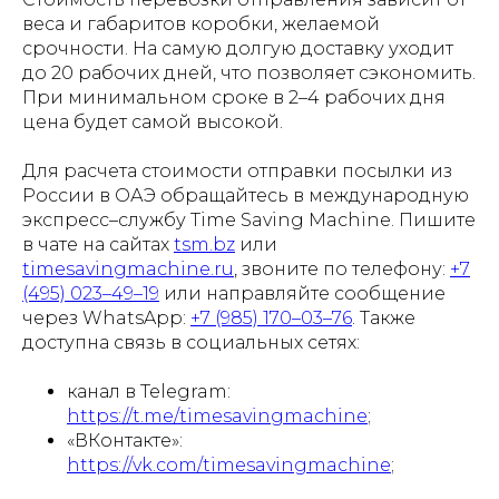
веса и габаритов коробки, желаемой
срочности. На самую долгую доставку уходит
до 20 рабочих дней, что позволяет сэкономить.
При минимальном сроке в 2–4 рабочих дня
цена будет самой высокой.
Для расчета стоимости отправки посылки из
России в ОАЭ обращайтесь в международную
экспресс–службу Time Saving Machine. Пишите
в чате на сайтах
tsm.bz
или
timesavingmachine.ru
, звоните по телефону:
+7
(495) 023–49–19
или направляйте сообщение
через WhatsApp:
+7 (985) 170–03–76
. Также
доступна связь в социальных сетях:
канал в Telegram:
https://t.me/timesavingmachine
;
«ВКонтакте»:
https://vk.com/timesavingmachine
;