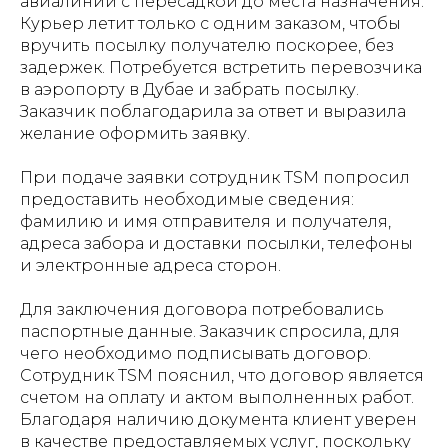
авиалиний с пересадкой до места назначения.
Курьер летит только с одним заказом, чтобы
вручить посылку получателю поскорее, без
задержек. Потребуется встретить перевозчика
в аэропорту в Дубае и забрать посылку.
Заказчик поблагодарила за ответ и выразила
желание оформить заявку.
При подаче заявки сотрудник TSM попросил
предоставить необходимые сведения:
фамилию и имя отправителя и получателя,
адреса забора и доставки посылки, телефоны
и электронные адреса сторон.
Для заключения договора потребовались
паспортные данные. Заказчик спросила, для
чего необходимо подписывать договор.
Сотрудник TSM пояснил, что договор является
счетом на оплату и актом выполненных работ.
Благодаря наличию документа клиент уверен
в качестве предоставляемых услуг, поскольку