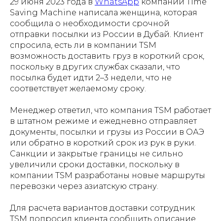
29 июня 2023 года в
WhatsApp
компании Time
Saving Machine написала женщина, которая
сообщила о необходимости срочной
отправки посылки из России в Дубай. Клиент
спросила, есть ли в компании TSM
возможность доставить груз в короткий срок,
поскольку в других службах сказали, что
посылка будет идти 2–3 недели, что не
соответствует желаемому сроку.
Менеджер ответил, что компания TSM работает
в штатном режиме и ежедневно отправляет
документы, посылки и грузы из России в ОАЭ
или обратно в короткий срок из рук в руки.
Санкции и закрытые границы не сильно
увеличили сроки доставки, поскольку в
компании TSM разработаны новые маршруты
перевозки через азиатскую страну.
Для расчета вариантов доставки сотрудник
TSM попросил клиента сообщить описание