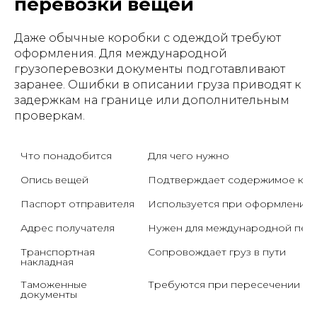
перевозки вещей
Даже обычные коробки с одеждой требуют
оформления. Для международной
грузоперевозки документы подготавливают
заранее. Ошибки в описании груза приводят к
задержкам на границе или дополнительным
проверкам.
Что понадобится
Для чего нужно
Опись вещей
Подтверждает содержимое ко
Паспорт отправителя
Используется при оформлении 
Адрес получателя
Нужен для международной пер
Транспортная 
Сопровождает груз в пути
накладная
Таможенные 
Требуются при пересечении гр
документы