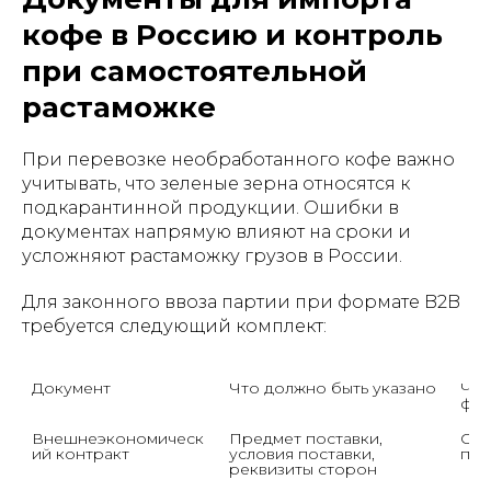
кофе в Россию и контроль
при самостоятельной
растаможке
При перевозке необработанного кофе важно
учитывать, что зеленые зерна относятся к
подкарантинной продукции. Ошибки в
документах напрямую влияют на сроки и
усложняют растаможку грузов в России.
Для законного ввоза партии при формате B2B
требуется следующий комплект:
Документ
Что должно быть указано
Что
фит
Внешнеэкономическ
Предмет поставки, 
Соо
ий контракт
условия поставки, 
пос
реквизиты сторон