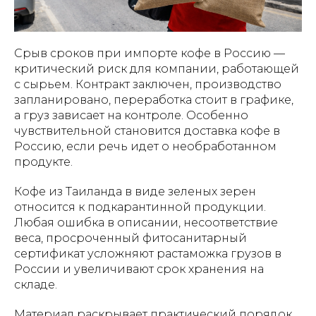
Срыв сроков при импорте кофе в Россию —
критический риск для компании, работающей
с сырьем. Контракт заключен, производство
запланировано, переработка стоит в графике,
а груз зависает на контроле. Особенно
чувствительной становится доставка кофе в
Россию, если речь идет о необработанном
продукте.
Кофе из Таиланда в виде зеленых зерен
относится к подкарантинной продукции.
Любая ошибка в описании, несоответствие
веса, просроченный фитосанитарный
сертификат усложняют растаможка грузов в
России и увеличивают срок хранения на
складе.
Материал раскрывает практический порядок