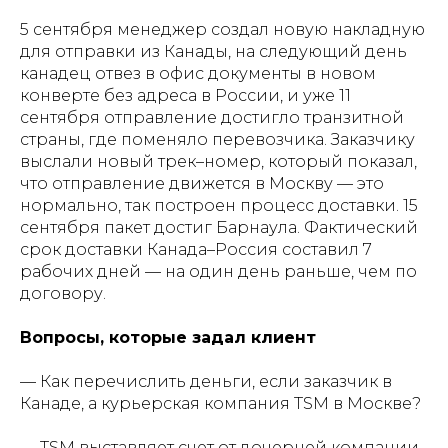
5 сентября менеджер создал новую накладную
для отправки из Канады, на следующий день
канадец отвез в офис документы в новом
конверте без адреса в России, и уже 11
сентября отправление достигло транзитной
страны, где поменяло перевозчика. Заказчику
выслали новый трек–номер, который показал,
что отправление движется в Москву — это
нормально, так построен процесс доставки. 15
сентября пакет достиг Барнаула. Фактический
срок доставки Канада–Россия составил 7
рабочих дней — на один день раньше, чем по
договору.
Вопросы, которые задал клиент
— Как перечислить деньги, если заказчик в
Канаде, а курьерская компания TSM в Москве?
— TSM выставляет счет от дочерней компании