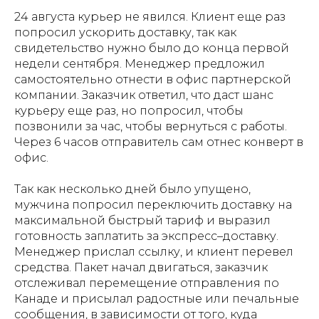
24 августа курьер не явился. Клиент еще раз
попросил ускорить доставку, так как
свидетельство нужно было до конца первой
недели сентября. Менеджер предложил
самостоятельно отнести в офис партнерской
компании. Заказчик ответил, что даст шанс
курьеру еще раз, но попросил, чтобы
позвонили за час, чтобы вернуться с работы.
Через 6 часов отправитель сам отнес конверт в
офис.
Так как несколько дней было упущено,
мужчина попросил переключить доставку на
максимальной быстрый тариф и выразил
готовность заплатить за экспресс–доставку.
Менеджер прислал ссылку, и клиент перевел
средства. Пакет начал двигаться, заказчик
отслеживал перемещение отправления по
Канаде и присылал радостные или печальные
сообщения, в зависимости от того, куда