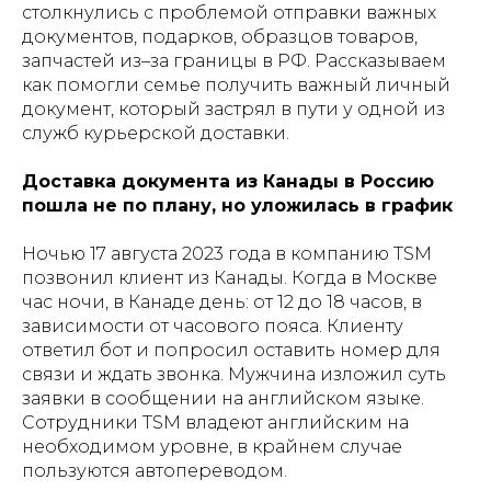
столкнулись с проблемой отправки важных
документов, подарков, образцов товаров,
запчастей из–за границы в РФ. Рассказываем
как помогли семье получить важный личный
документ, который застрял в пути у одной из
служб курьерской доставки.
Доставка документа из Канады в Россию
пошла не по плану, но уложилась в график
Ночью 17 августа 2023 года в компанию TSM
позвонил клиент из Канады. Когда в Москве
час ночи, в Канаде день: от 12 до 18 часов, в
зависимости от часового пояса. Клиенту
ответил бот и попросил оставить номер для
связи и ждать звонка. Мужчина изложил суть
заявки в сообщении на английском языке.
Сотрудники TSM владеют английским на
необходимом уровне, в крайнем случае
пользуются автопереводом.