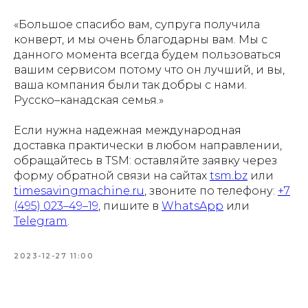
«Большое спасибо вам, супруга получила
конверт, и мы очень благодарны вам. Мы с
данного момента всегда будем пользоваться
вашим сервисом потому что он лучший, и вы,
ваша компания были так добры с нами.
Русско–канадская семья.»
Если нужна надежная международная
доставка практически в любом направлении,
обращайтесь в TSM: оставляйте заявку через
форму обратной связи на сайтах
tsm.bz
или
timesavingmachine.ru
, звоните по телефону:
+7
(495) 023–49–19
, пишите в
WhatsApp
или
Telegram
.
2023-12-27 11:00