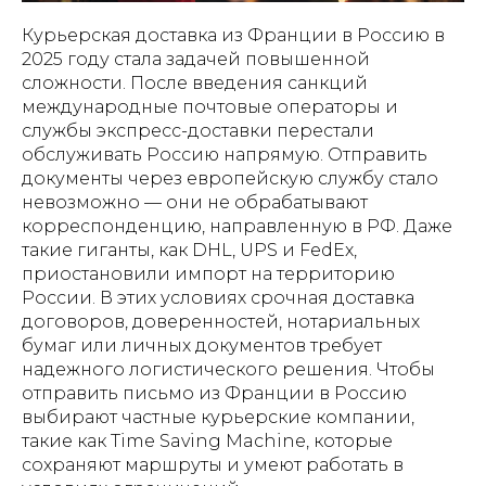
Курьерская доставка из Франции в Россию в
2025 году стала задачей повышенной
сложности. После введения санкций
международные почтовые операторы и
службы экспресс-доставки перестали
обслуживать Россию напрямую. Отправить
документы через европейскую службу стало
невозможно — они не обрабатывают
корреспонденцию, направленную в РФ. Даже
такие гиганты, как DHL, UPS и FedEx,
приостановили импорт на территорию
России. В этих условиях срочная доставка
договоров, доверенностей, нотариальных
бумаг или личных документов требует
надежного логистического решения. Чтобы
отправить письмо из Франции в Россию
выбирают частные курьерские компании,
такие как Time Saving Machine, которые
сохраняют маршруты и умеют работать в