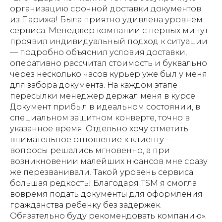
организацию срочной доставки документов
из Парижа! Была приятно удивлена уровнем
сервиса. Менеджер компании с первых минут
проявил индивидуальный подход к ситуации
— подробно объяснил условия доставки,
оперативно рассчитал стоимость и буквально
через несколько часов курьер уже был у меня
для забора документа. На каждом этапе
пересылки менеджер держал меня в курсе.
Документ прибыл в идеальном состоянии, в
специальном защитном конверте, точно в
указанное время. Отдельно хочу отметить
внимательное отношение к клиенту —
вопросы решались мгновенно, а при
возникновении малейших нюансов мне сразу
же перезванивали. Такой уровень сервиса
большая редкость! Благодаря TSM я смогла
вовремя подать документы для оформления
гражданства ребенку без задержек.
Обязательно буду рекомендовать компанию».