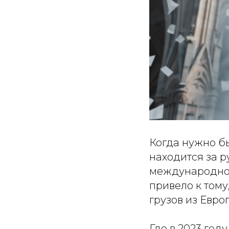
Когда нужно бы
находится за 
международной
привело к тому
грузов из Евро
Где в 2023 год