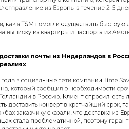
Ф отправление из Европы в течение 2–5 дн
ье, как в TSM помогли осуществить быструю 
а выписку из квартиры и паспорта из Амст
доставки почты из Нидерландов в Росс
реалиях
 года в социальные сети компании Time Sa
на, который сообщил о необходимости сро
Голландии в Россию. Клиент спросил, есть 
ь доставить конверт в кратчайший срок, так
жбах заказчику сказали, что доставка из Е
ицах стала проблематичной, поэтому гаран
доставки никто не дает.