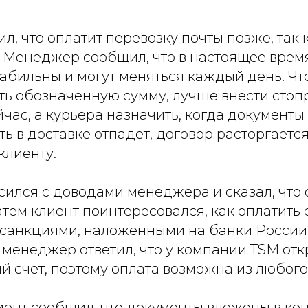
л, что оплатит перевозку почты позже, так
. Менеджер сообщил, что в настоящее врем
табильны и могут меняться каждый день. Ч
ть обозначенную сумму, лучше внести сто
час, а курьера назначить, когда документы 
ь в доставке отпадет, договор расторгается
клиенту.
сился с доводами менеджера и сказал, что о
атем клиент поинтересовался, как оплатить 
с санкциями, наложенными на банки России
менеджер ответил, что у компании TSM отк
 счет, поэтому оплата возможна из любого
иент сообщил, что документы вложены в кон