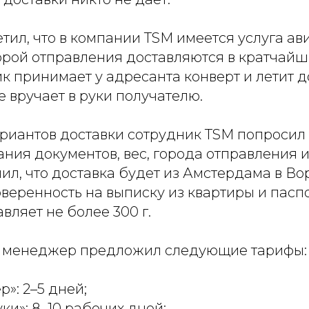
ил, что в компании TSM имеется услуга ав
орой отправления доставляются в кратчайши
к принимает у адресанта конверт и летит д
е вручает в руки получателю.
ариантов доставки сотрудник TSM попросил
ния документов, вес, города отправления 
ил, что доставка будет из Амстердама в Во
веренность на выписку из квартиры и паспо
вляет не более 300 г.
 менеджер предложил следующие тарифы:
»: 2–5 дней;
уки»: 8–10 рабочих дней;