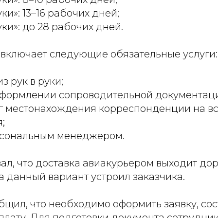
уки»: 13–16 рабочих дней;
уки»: до 28 рабочих дней.
включает следующие обязательные услуги:
з рук в руки;
оформлении сопроводительной документац
г местонахождения корреспонденции на вс
;
ерсональным менеджером.
ал, что доставка авиакурьером выходит дор
а данный вариант устроил заказчика.
щил, что необходимо оформить заявку, сос
плату. Для подготовки документа сотрудни