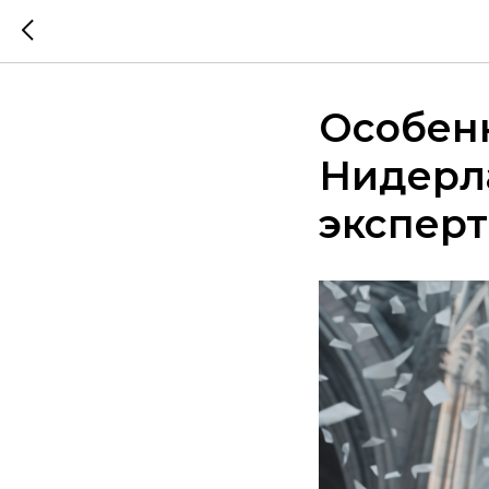
Особенн
Нидерла
эксперт