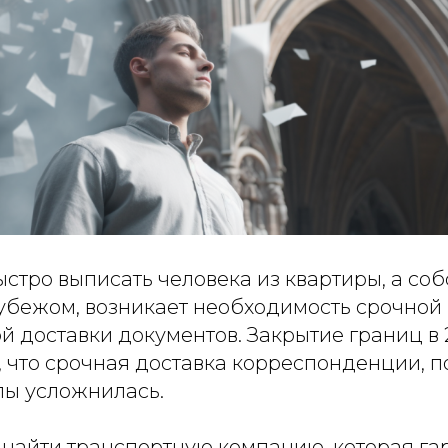
стро выписать человека из квартиры, а со
рубежом, возникает необходимость срочной
 доставки документов. Закрытие границ в 
, что срочная доставка корреспонденции, п
пы усложнилась.
у найти транспортную компанию, которая г