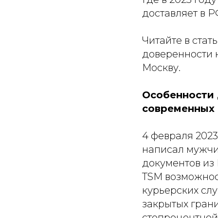
доставляет в Р
Читайте в стат
доверенности н
Москву.
Особенности 
современных 
4 февраля 2023
написал мужчи
документов из 
TSM возможност
курьерских слу
закрытых гран
стопроцентной 