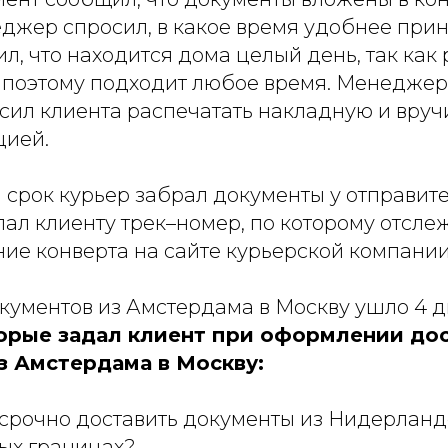
джер спросил, в какое время удобнее прин
ил, что находится дома целый день, так как
 поэтому подходит любое время. Менеджер
сил клиента распечатать накладную и вручи
цией.
срок курьер забрал документы у отправите
ал клиенту трек–номер, по которому отсле
ие конверта на сайте курьерской компании
кументов из Амстердама в Москву ушло 4 д
орые задал клиент при оформлении до
з Амстердама в Москву:
срочно доставить документы из Нидерланд
ых границах?