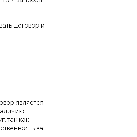
ать договор и
овор является
 наличию
, так как
ственность за