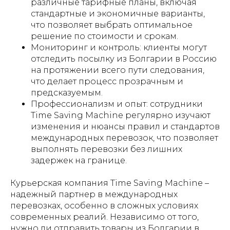
различные тарифные планы, включая
стандартные и экономичные варианты,
что позволяет выбрать оптимальное
решение по стоимости и срокам.
Мониторинг и контроль: клиенты могут
отследить посылку из Болгарии в Россию
на протяжении всего пути следования,
что делает процесс прозрачным и
предсказуемым.
Профессионализм и опыт: сотрудники
Time Saving Machine регулярно изучают
изменения и нюансы правил и стандартов
международных перевозок, что позволяет
выполнять перевозки без лишних
задержек на границе.
Курьерская компания Time Saving Machine –
надежный партнер в международных
перевозках, особенно в сложных условиях
современных реалий. Независимо от того,
нужно ли отправить товары из Болгарии в