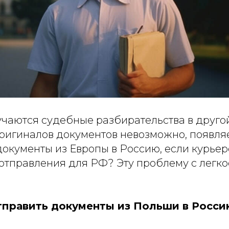
чаются судебные разбирательства в другой
оригиналов документов невозможно, появля
документы из Европы в Россию, если курье
отправления для РФ? Эту проблему с легк
тправить документы из Польши в Росси