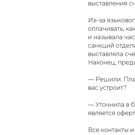
выставления сч
Из–за языковог
оплачивать, ка
и называла час
санкций отдел
выставляла сче
Наконец, пред
— Решили. Пла
вас устроит?
— Уточнила в б
является оферт
Все контакты и