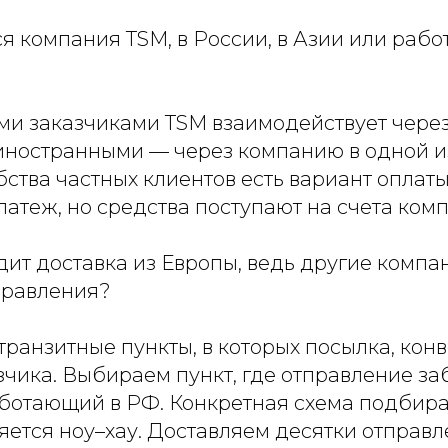
я компания TSM, в России, в Азии или рабо
ми заказчиками TSM взаимодействует чере
 иностранными — через компанию в одной и
бства частных клиентов есть вариант оплат
атеж, но средства поступают на счета ком
ит доставка из Европы, ведь другие компа
правления?
ранзитные пункты, в которых посылка, конв
зчика. Выбираем пункт, где отправление за
аботающий в РФ. Конкретная схема подбира
яется ноу–хау. Доставляем десятки отправл