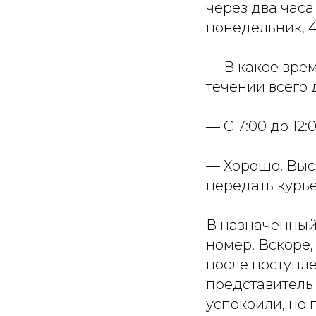
через два часа
понедельник, 4
— В какое врем
течении всего 
— С 7:00 до 12:0
— Хорошо. Выс
передать курь
В назначенный 
номер. Вскоре
после поступл
представитель
успокоили, но