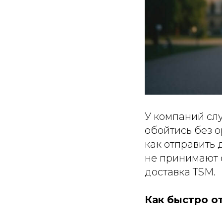
У компаний слу
обойтись без 
как отправить 
не принимают 
доставка TSM.
Как быстро о