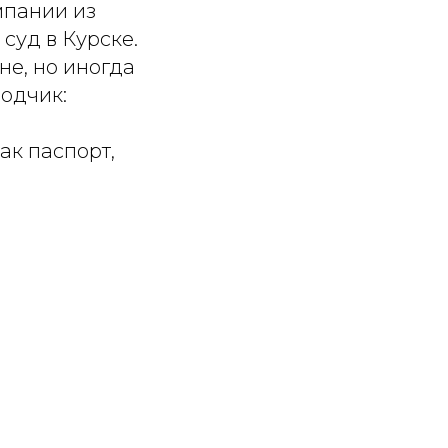
мпании из
суд в Курске.
не, но иногда
одчик:
ак паспорт,