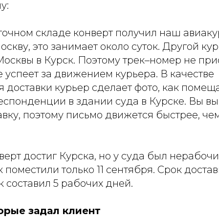
у:
очном складе конверт получил наш авиаку
оскву, это занимает около суток. Другой ку
Москвы в Курск. Поэтому трек–номер не при
 успеет за движением курьера. В качестве
 доставки курьер сделает фото, как помеща
еспонденции в здании суда в Курске. Вы в
вку, поэтому письмо движется быстрее, че
верт достиг Курска, но у суда был нерабочи
 поместили только 11 сентября. Срок достав
 составил 5 рабочих дней.
орые задал клиент