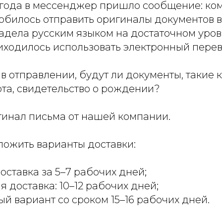
3 года в мессенджер пришло сообщение: ко
билось отправить оригиналы документов в 
адела русским языком на достаточном уров
ходилось использовать электронный перев
 отправлении, будут ли документы, такие к
та, свидетельство о рождении?
гинал письма от нашей компании.
ложить варианты доставки:
оставка за 5–7 рабочих дней;
я доставка: 10–12 рабочих дней;
й вариант со сроком 15–16 рабочих дней.