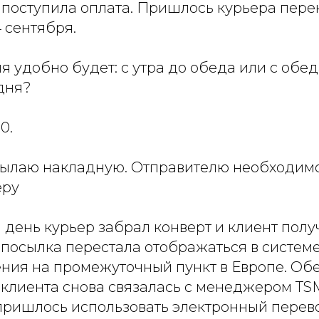
 поступила оплата. Пришлось курьера пере
 сентября.
я удобно будет: с утра до обеда или с обед
дня?
0.
ылаю накладную. Отправителю необходимо
еру
день курьер забрал конверт и клиент полу
, посылка перестала отображаться в систем
ения на промежуточный пункт в Европе. Об
 клиента снова связалась с менеджером T
 пришлось использовать электронный перев