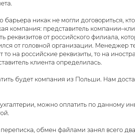
ета.
о барьера никак не могли договориться, кт
кая компания: представитель компании–кли
ть реквизитов от российского филиала, кот
ился от головной организации. Менеджер т
т то на российские реквизиты, то на иностр
ставитель клиента определилась.
тить будет компания из Польши. Нам доста
ухгалтерии, можно оплатить по данному инв
ой.
 переписка, обмен файлами занял всего два