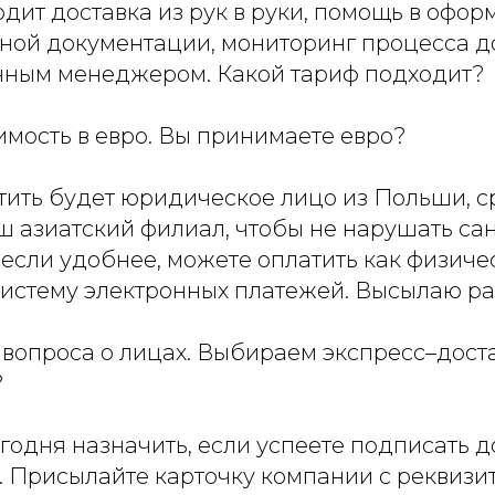
одит доставка из рук в руки, помощь в офо
ной документации, мониторинг процесса до
ным менеджером. Какой тариф подходит?
имость в евро. Вы принимаете евро?
атить будет юридическое лицо из Польши, с
аш азиатский филиал, чтобы не нарушать са
 если удобнее, можете оплатить как физиче
систему электронных платежей. Высылаю ра
вопроса о лицах. Выбираем экспресс–доста
?
одня назначить, если успеете подписать д
. Присылайте карточку компании с реквизи