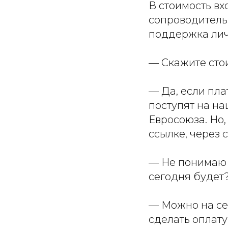
В стоимость вх
сопроводитель
поддержка лич
— Скажите сто
— Да, если пл
поступят на н
Евросоюза. Но,
ссылке, через 
— Не понимаю 
сегодня будет
— Можно на сег
сделать оплату