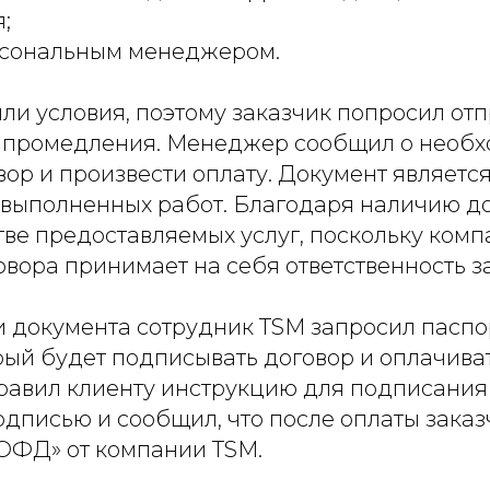
;
ерсональным менеджером.
ли условия, поэтому заказчик попросил от
 промедления. Менеджер сообщил о необ
вор и произвести оплату. Документ являетс
м выполненных работ. Благодаря наличию д
тве предоставляемых услуг, поскольку ком
вора принимает на себя ответственность з
и документа сотрудник TSM запросил пасп
рый будет подписывать договор и оплачиват
авил клиенту инструкцию для подписания
дписью и сообщил, что после оплаты заказ
«ОФД» от компании TSM.