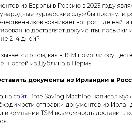
ентов из Европы в Россию в 2023 году явл
ународные курьерские службы покинули р
течественников возникает вопрос: где найти
ированно доставляет документы, посылки и
ние 2–4 дней?
азывается о том, как в TSM помогли осущест
ренностей из Дублина в Пермь.
оставить документы из Ирландии в Рос
да на
сайт
Time Saving Machine написал муж
бходимости отправки документов из Ирлан
ли в компании TSM возможность доставить к
ок.