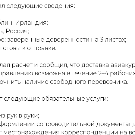
ил следующие сведения:
блин, Ирландия;
ь, Россия;
: заверенные доверенности на 3 листах;
готовы к отправке.
ал расчет и сообщил, что доставка авиаку
правлению возможна в течение 2–4 рабочих
очнить наличие свободного перевозчика.
т следующие обязательные услуги:
з рук в руки;
оформлении сопроводительной документац
г местонахождения корреспонденции на вс