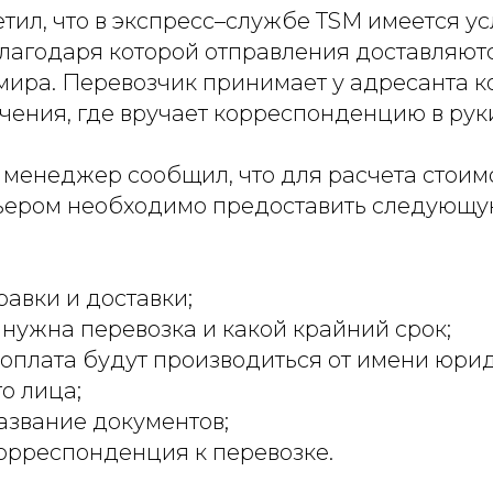
ил, что в экспресс–службе TSM имеется ус
лагодаря которой отправления доставляютс
ира. Перевозчик принимает у адресанта ко
чения, где вручает корреспонденцию в рук
менеджер сообщил, что для расчета стоим
ьером необходимо предоставить следующ
равки и доставки;
 нужна перевозка и какой крайний срок;
 оплата будут производиться от имени юри
о лица;
азвание документов;
корреспонденция к перевозке.