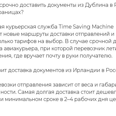
срочно доставить документы из Дублина в
раницах?
 курьерская служба Time Saving Machine
т новые маршруты доставки отправлений и
лько тарифов на выбор. В случае срочной 
а авиакурьера, при которой перевозчик лет
ения, где вручает почту в руки получателю.
оит доставка документов из Ирландии в Ро
возки отправления зависит от веса и габари
ости. Самая долгая доставка стоит дешевл
ри минимальном сроке в 2–4 рабочих дня ц
.