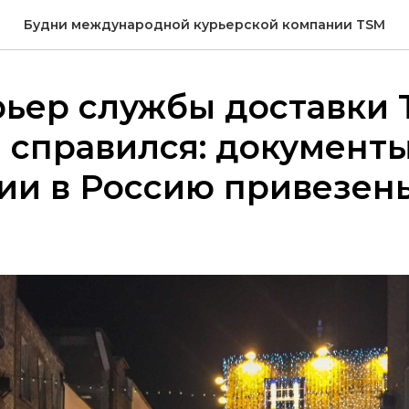
Будни международной курьерской компании TSM
ьер службы доставки 
 справился: документы
и в Россию привезены