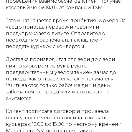
проведения взаиморасчетов клиент получает
кассовый чек «ОФД» от компании TSM.
Затем назначается время прибытия курьера. За
час до приезда перевозчик звонит и
предупреждает о визите. Отправителю
необходимо распечатать накладную и
передать курьеру с конвертом.
Доставка производится от двери до двери
лично курьером из рук в руки с
предварительным уведомлением за час до
приезда как отправителя, так и получателя.
Учитываются только рабочие дни и день
забора почты. Праздники и выходные не
считаются.
Клиент подписала договор и произвела
оплату, после чего попросила прислать
курьера с 12:00 до 15:00 по местному времени.
Менеджер TSM подтвердил такую