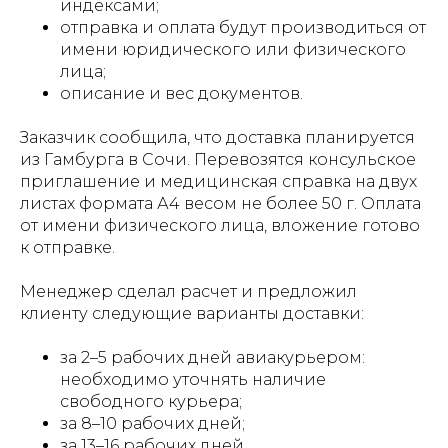
индексами;
отправка и оплата будут производиться от
имени юридического или физического
лица;
описание и вес документов.
Заказчик сообщила, что доставка планируется
из Гамбурга в Сочи. Перевозятся консульское
приглашение и медицинская справка на двух
листах формата А4 весом не более 50 г. Оплата
от имени физического лица, вложение готово
к отправке.
Менеджер сделал расчет и предложил
клиенту следующие варианты доставки:
за 2–5 рабочих дней авиакурьером:
необходимо уточнять наличие
свободного курьера;
за 8–10 рабочих дней;
за 13–16 рабочих дней.