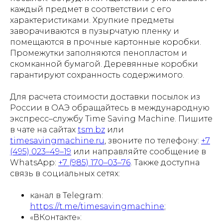
каждый предмет в соответствии с его
характеристиками. Хрупкие предметы
заворачиваются в пузырчатую пленку и
помещаются в прочные картонные коробки.
Промежутки заполняются пенопластом и
скомканной бумагой. Деревянные коробки
гарантируют сохранность содержимого.
Для расчета стоимости доставки посылок из
России в ОАЭ обращайтесь в международную
экспресс–службу Time Saving Machine. Пишите
в чате на сайтах
tsm.bz
или
timesavingmachine.ru
, звоните по телефону:
+7
(495) 023–49–19
или направляйте сообщение в
WhatsApp:
+7 (985) 170–03–76
. Также доступна
связь в социальных сетях:
канал в Telegram:
https://t.me/timesavingmachine
;
«ВКонтакте»: