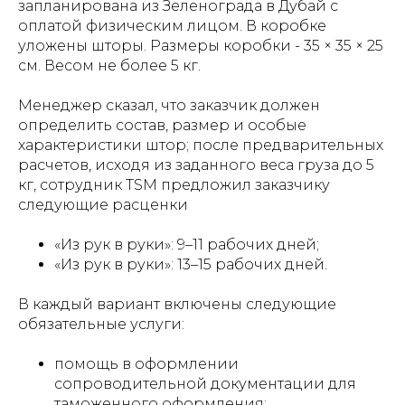
запланирована из Зеленограда в Дубай с
оплатой физическим лицом. В коробке
уложены шторы. Размеры коробки - 35 × 35 × 25
см. Весом не более 5 кг.
Менеджер сказал, что заказчик должен
определить состав, размер и особые
характеристики штор; после предварительных
расчетов, исходя из заданного веса груза до 5
кг, сотрудник TSM предложил заказчику
следующие расценки
«Из рук в руки»: 9–11 рабочих дней;
«Из рук в руки»: 13–15 рабочих дней.
В каждый вариант включены следующие
обязательные услуги:
помощь в оформлении
сопроводительной документации для
таможенного оформления;