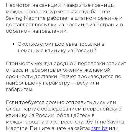
Несмотря на санкции и закрытые границы,
международная курьерская служба Time
Saving Machine работает в штатном режиме и
доставляет посылки из России в 240 стран и в
обратном направлении.
Сколько стоит доставка посылки в
немецкую клинику из России?
Стоимость международной перевозки зависит
от веса и габаритов вложения, желаемой
срочности доставки. Расчет производится по
наибольшему параметру — весу или
габаритам.
Если требуется срочно отправить диск или
флеш–карту с обследованием в европейскую
клинику из России, обращайтесь в
международную экспресс–службу Time Saving
Machine. Пишите в чате на сайтах
tsm.bz
или