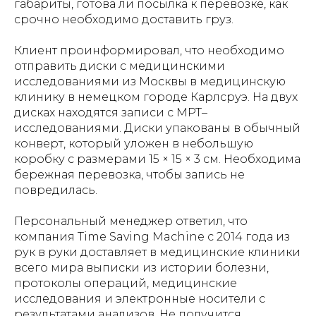
габариты, готова ли посылка к перевозке, как
срочно необходимо доставить груз.
Клиент проинформировал, что необходимо
отправить диски с медицинскими
исследованиями из Москвы в медицинскую
клинику в немецком городе Карлсруэ. На двух
дисках находятся записи с МРТ–
исследованиями. Диски упакованы в обычный
конверт, который уложен в небольшую
коробку с размерами 15 × 15 × 3 см. Необходима
бережная перевозка, чтобы запись не
повредилась.
Персональный менеджер ответил, что
компания Time Saving Machine с 2014 года из
рук в руки доставляет в медицинские клиники
всего мира выписки из истории болезни,
протоколы операций, медицинские
исследования и электронные носители с
результатами анализов. Не получится