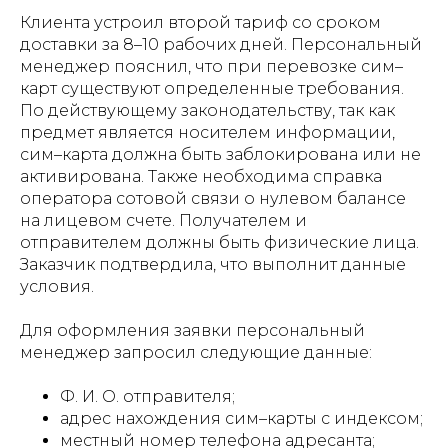
Клиента устроил второй тариф со сроком
доставки за 8–10 рабочих дней. Персональный
менеджер пояснил, что при перевозке сим–
карт существуют определенные требования.
По действующему законодательству, так как
предмет является носителем информации,
сим–карта должна быть заблокирована или не
активирована. Также необходима справка
оператора сотовой связи о нулевом балансе
на лицевом счете. Получателем и
отправителем должны быть физические лица.
Заказчик подтвердила, что выполнит данные
условия.
Для оформления заявки персональный
менеджер запросил следующие данные:
Ф. И. О. отправителя;
адрес нахождения сим–карты с индексом;
местный номер телефона адресанта;