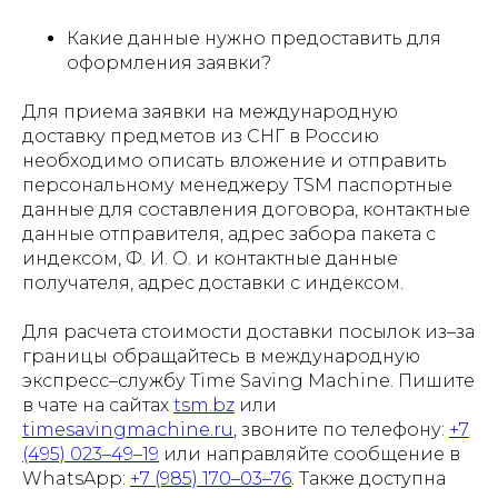
Какие данные нужно предоставить для
оформления заявки?
Для приема заявки на международную
доставку предметов из СНГ в Россию
необходимо описать вложение и отправить
персональному менеджеру TSM паспортные
данные для составления договора, контактные
данные отправителя, адрес забора пакета с
индексом, Ф. И. О. и контактные данные
получателя, адрес доставки с индексом.
Для расчета стоимости доставки посылок из–за
границы обращайтесь в международную
экспресс–службу Time Saving Machine. Пишите
в чате на сайтах
tsm.bz
или
timesavingmachine.ru
, звоните по телефону:
+7
(495) 023–49–19
или направляйте сообщение в
WhatsApp:
+7 (985) 170–03–76
. Также доступна