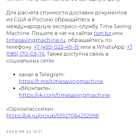
Для расчета стоимости доставки документов
из США в Россию обращайтесь в
международную экспресс–службу Time Saving
Machine. Пишите в чат на сайтах
tsm.bz
или
timesavingmachine.ru
, обращайтесь по
телефону:
+7 (495) 023–49–19
или в WhatsApp:
+7
(985) 170–03–76
. Также доступна связь в
социальных сетях:
канал в Telegram:
https://t.me/timesavingmachine
;
«ВКонтакте»:
https://vk.com/timesavingmachine
;
«Одноклассники»:
https://ok.ru/group/55927064232098
.
2023-09-22 12:11