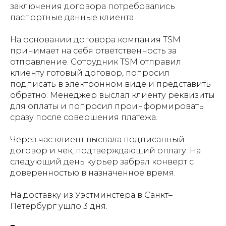
заключения договора потребовались
паспортные данные клиента.
На основании договора компания TSM
принимает на себя ответственность за
отправление. Сотрудник TSM отправил
клиенту готовый договор, попросил
подписать в электронном виде и представить
обратно. Менеджер выслал клиенту реквизиты
для оплаты и попросил проинформировать
сразу после совершения платежа.
Через час клиент выслала подписанный
договор и чек, подтверждающий оплату. На
следующий день курьер забрал конверт с
доверенностью в назначенное время.
На доставку из Уэстминстера в Санкт–
Петербург ушло 3 дня.