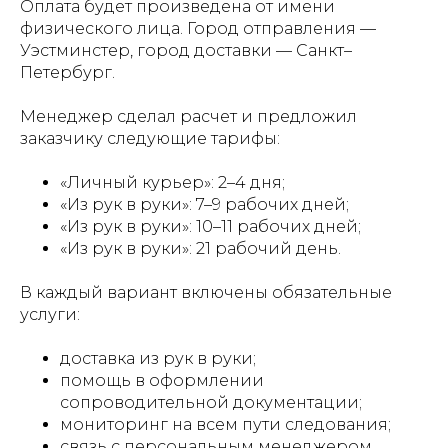
Оплата будет произведена от имени
физического лица. Город отправления —
Уэстминстер, город доставки — Санкт–
Петербург.
Менеджер сделал расчет и предложил
заказчику следующие тарифы:
«Личный курьер»: 2–4 дня;
«Из рук в руки»: 7–9 рабочих дней;
«Из рук в руки»: 10–11 рабочих дней;
«Из рук в руки»: 21 рабочий день.
В каждый вариант включены обязательные
услуги:
доставка из рук в руки;
помощь в оформлении
сопроводительной документации;
мониторинг на всем пути следования;
связь с персональным менеджером.