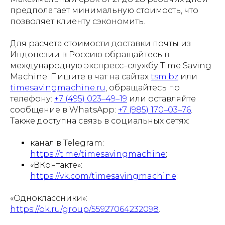
предполагает минимальную стоимость, что
позволяет клиенту сэкономить.
Для расчета стоимости доставки почты из
Индонезии в Россию обращайтесь в
международную экспресс–службу Time Saving
Machine. Пишите в чат на сайтах
tsm.bz
или
timesavingmachine.ru
, обращайтесь по
телефону:
+7 (495) 023–49–19
или оставляйте
сообщение в WhatsApp:
+7 (985) 170–03–76
.
Также доступна связь в социальных сетях:
канал в Telegram:
https://t.me/timesavingmachine
;
«ВКонтакте»:
https://vk.com/timesavingmachine
;
«Одноклассники»:
https://ok.ru/group/55927064232098
.