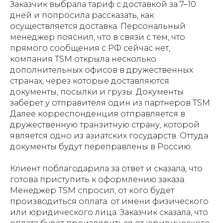
Заказчик выбрала тариф с доставкой за 7–10
дней и попросила рассказать, как
осуществляется доставка. Персональный
менеджер пояснил, что в связи с тем, что
прямого сообщения с РФ сейчас нет,
компания TSM открыла несколько
дополнительных офисов в дружественных
странах, через которые доставляются
документы, посылки и грузы. Документы
заберет у отправителя один из партнеров TSM.
Далее корреспонденция отправляется в
дружественную транзитную страну, которой
является одно из азиатских государств. Оттуда
документы будут переправлены в Россию.
Клиент поблагодарила за ответ и сказала, что
готова приступить к оформлению заказа.
Менеджер TSM спросил, от кого будет
производиться оплата: от имени физического
или юридического лица. Заказчик сказала, что