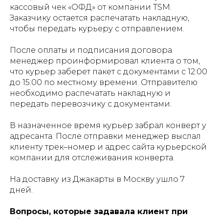
кассовый чек «ОФД» от компании TSM.
Заказчику остается распечатать накладную,
чтобы передать курьеру с отправлением.
После оплаты и подписания договора
менеджер проинформировал клиента о том,
что курьер заберет пакет с документами с 12:00
до 15:00 по местному времени. Отправителю
необходимо распечатать накладную и
передать перевозчику с документами.
В назначенное время курьер забрал конверт у
адресанта. После отправки менеджер выслал
клиенту трек–номер и адрес сайта курьерской
компании для отслеживания конверта.
На доставку из Джакарты в Москву ушло 7
дней.
Вопросы, которые задавала клиент при