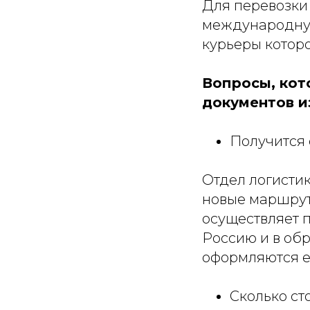
Для перевозки
международную
курьеры которо
Вопросы, кот
документов и
Получится 
Отдел логистик
новые маршрут
осуществляет п
Россию и в об
оформляются 
Сколько ст