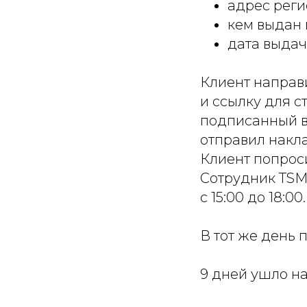
адрес реги
кем выдан 
дата выдач
Клиент направ
и ссылку для с
подписанный в
отправил накла
Клиент попроси
Сотрудник TSM
с 15:00 до 18:00.
В тот же день 
9 дней ушло на