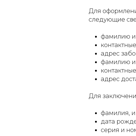
Для оформлени
следующие све
фамилию и 
контактные
адрес забо
фамилию и 
контактные
адрес дост
Для заключени
фамилия, и
дата рожде
серия и но