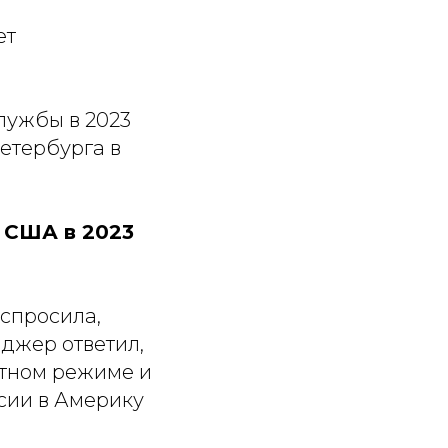
ет
службы в 2023
етербурга в
 США в 2023
спросила,
джер ответил,
атном режиме и
сии в Америку