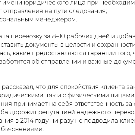
т имени юридического лица при необходим
 отправления на пути следования;
ерсональным менеджером.
ла перевозку за 8–10 рабочих дней и добав
тавить документы в целости и сохранности
сь, какие предоставляются гарантии того, 
заботится об отправлении и важные докум
рассказал, что для спокойствия клиента з
юридическими, так и с физическими лицами
ния принимает на себя ответственность за
ба дорожит репутацией надежного перевоз
ния в 2014 году ни разу не подводила клие
 объяснениями.