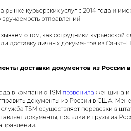
а рынке курьерских услуг с 2014 года и име
 вручаемость отправлений.
азываем о том, как сотрудники курьерской 
или доставку личных документов из Санкт–П
енты доставки документов из России в
 года в компанию TSM
позвонила
женщина и 
отправить документы из России в США. Мене
я служба TSM осуществляет перевозки в шт
тавляет документы, посылки и грузы из Рос
направлении.