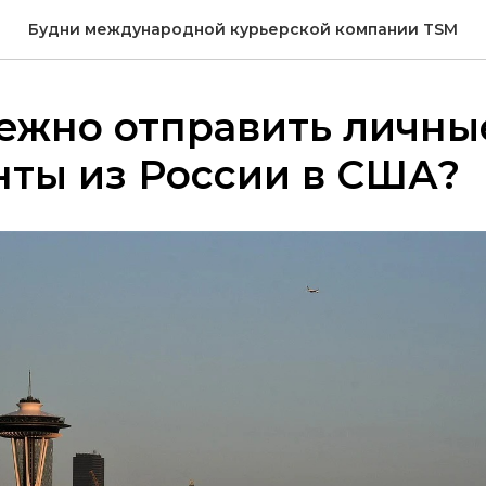
Будни международной курьерской компании TSM
ежно отправить личны
нты из России в США?