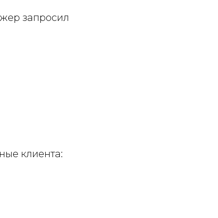
джер запросил
ные клиента: