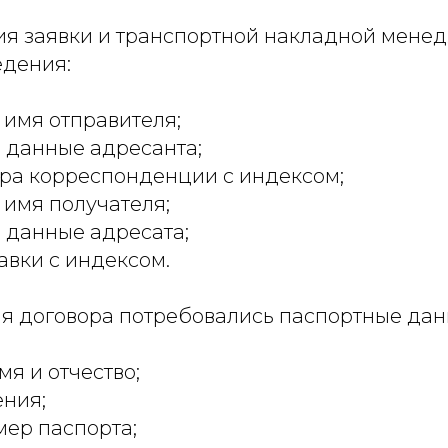
я заявки и транспортной накладной мене
дения:
имя отправителя;
 данные адресанта;
ра корреспонденции с индексом;
имя получателя;
 данные адресата;
авки с индексом.
я договора потребовались паспортные дан
мя и отчество;
ния;
мер паспорта;