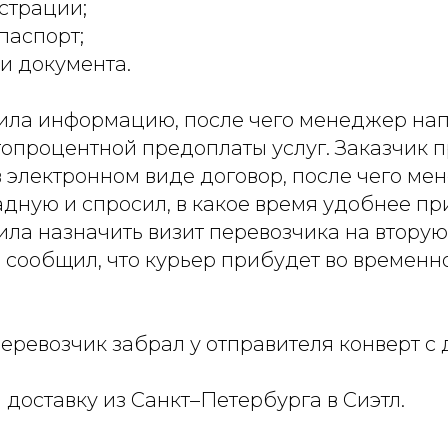
страции;
паспорт;
и документа.
ила информацию, после чего менеджер нап
топроцентной предоплаты услуг. Заказчик 
 электронном виде договор, после чего ме
дную и спросил, в какое время удобнее пр
ла назначить визит перевозчика на вторую
 сообщил, что курьер прибудет во времен
перевозчик забрал у отправителя конверт с
 доставку из Санкт–Петербурга в Сиэтл.