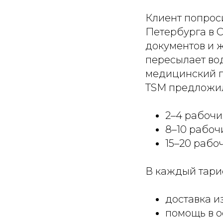
Клиент попроси
Петербурга в С
документов и ж
пересылает во
медицинский п
TSM предложил
2–4 рабочи
8–10 рабоч
15–20 рабо
В каждый тари
доставка из
помощь в 