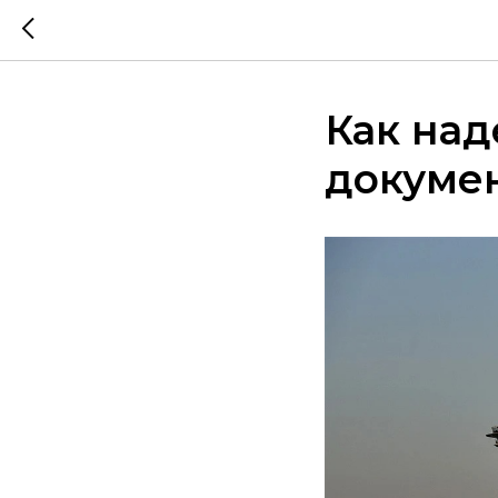
Как над
докуме