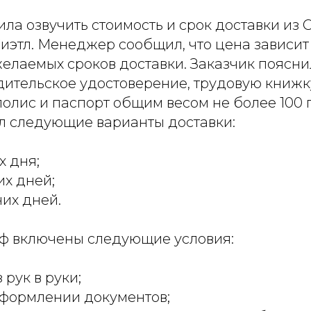
ла озвучить стоимость и срок доставки из 
иэтл. Менеджер сообщил, что цена зависит 
елаемых сроков доставки. Заказчик пояснил
дительское удостоверение, трудовую книжк
олис и паспорт общим весом не более 100 г
 следующие варианты доставки:
х дня;
их дней;
чих дней.
ф включены следующие условия:
 рук в руки;
оформлении документов;