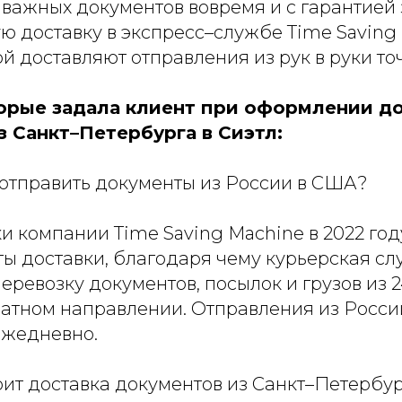
 важных документов вовремя и с гарантией
 доставку в экспресс–службе Time Saving 
й доставляют отправления из рук в руки точ
орые задала клиент при оформлении д
з Санкт–Петербурга в Сиэтл:
отправить документы из России в США?
и компании Time Saving Machine в 2022 го
ы доставки, благодаря чему курьерская с
еревозку документов, посылок и грузов из 2
ратном направлении. Отправления из Росс
ежедневно.
оит доставка документов из Санкт–Петербур