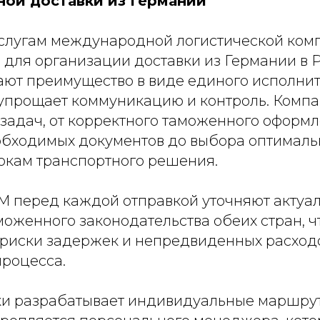
ной доставки из Германии
слугам международной логистической ком
 для организации доставки из Германии в 
ают преимущество в виде единого исполнит
 упрощает коммуникацию и контроль. Компа
 задач, от корректного таможенного оформл
обходимых документов до выбора оптималь
рокам транспортного решения.
M перед каждой отправкой уточняют актуа
оженного законодательства обеих стран, ч
риски задержек и непредвиденных расходо
процесса.
ки разрабатывает индивидуальные маршру