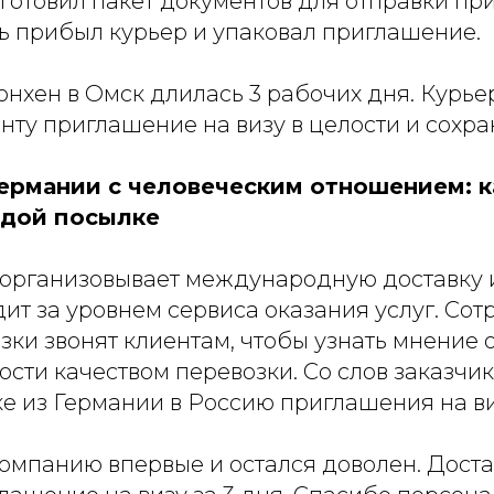
отовил пакет документов для отправки пр
ь прибыл курьер и упаковал приглашение.
нхен в Омск длилась 3 рабочих дня. Курье
енту приглашение на визу в целости и сохра
Германии с человеческим отношением: к
ждой посылке
организовывает международную доставку 
ит за уровнем сервиса оказания услуг. Со
ки звонят клиентам, чтобы узнать мнение 
сти качеством перевозки. Со слов заказчи
ке из Германии в Россию приглашения на ви
компанию впервые и остался доволен. Доста