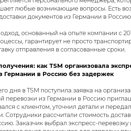
крепляется персонального менеджера, кот
шает любые возникающие вопросы. Есть во
доставки документов из Германии в Россию
одход, основанный на опыте компании с 201
цессы, гарантирует не просто транспортир
авку отправления в согласованные сроки.
 получения: как TSM организовала экспр
з Германии в Россию без задержек
его дня в TSM поступила заявка на организ
 перевозки из Германии в Россию приглаш
ался с клиентом, уточнил детали и переда
и. Сотрудники рассчитали стоимость достав
сию. Заказчик выбрал экспресс-перевозку и