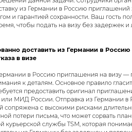
 решении данной задачи. Сотрудники орга
тавку из Германии в Россию приглашений за
ом и гарантией сохранности. Ваш гость по
ремя, чтобы подать на визу без задержек и
ованно доставить из Германии в Росси
каза в визе
Германии в Россию приглашения на визу — 
ания к деталям. Основное правило гласит,
ребуется предоставить оригинал приглашен
или МИД России. Отправка из Германии в
й сопряжена с высокими рисками длитель
ной потери письма, что может сорвать план
 курьерской службы TSM, которая понима