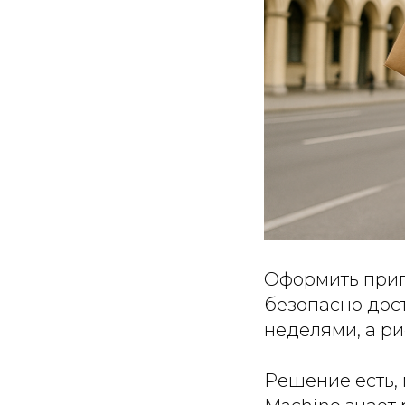
Оформить приг
безопасно дост
неделями, а ри
Решение есть,