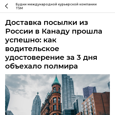
Будни международной курьерской компании
TSM
Доставка посылки из
России в Канаду прошла
успешно: как
водительское
удостоверение за 3 дня
объехало полмира