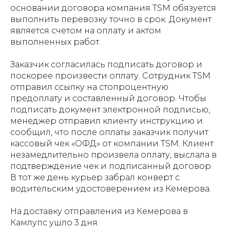
основании договора компания TSM обязуется
выполнить перевозку точно в срок. Документ
является счетом на оплату и актом
выполненных работ.
Заказчик согласилась подписать договор и
поскорее произвести оплату. Сотрудник TSM
отправил ссылку на стопроцентную
предоплату и составленный договор. Чтобы
подписать документ электронной подписью,
менеджер отправил клиенту инструкцию и
сообщил, что после оплаты заказчик получит
кассовый чек «ОФД» от компании TSM. Клиент
незамедлительно произвела оплату, выслала в
подтверждение чек и подписанный договор.
В тот же день курьер забрал конверт с
водительским удостоверением из Кемерова.
На доставку отправления из Кемерова в
Камлупс ушло 3 дня.