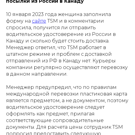
посылки из России в Канаду
10 января 2023 года женщина заполнила
форму на
сайте
TSM и в комментарии
спросила, получится ли отправить
водительское удостоверение из России в
Канаду и сколько будет стоить доставка.
Менеджер ответил, что TSM работает в
штатном режиме и проблем с доставкой
отправлений из РФ в Канаду нет. Курьеры
компании регулярно осуществляют перевозку
в данном направлении.
Менеджер предупредил, что по правилам
международной перевозки пластиковая карта
является предметом, а не документом, поэтому
водительское удостоверение следует
оформлять как предмет, прилагая
соответствующие сопроводительные
документы. Для расчета цены сотрудник TSM
попросил предоставить следующую