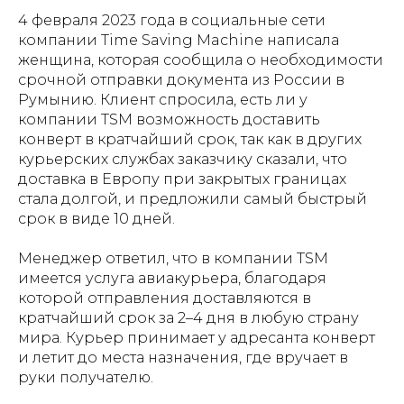
4 февраля 2023 года в социальные сети
компании Time Saving Machine написала
женщина, которая сообщила о необходимости
срочной отправки документа из России в
Румынию. Клиент спросила, есть ли у
компании TSM возможность доставить
конверт в кратчайший срок, так как в других
курьерских службах заказчику сказали, что
доставка в Европу при закрытых границах
стала долгой, и предложили самый быстрый
срок в виде 10 дней.
Менеджер ответил, что в компании TSM
имеется услуга авиакурьера, благодаря
которой отправления доставляются в
кратчайший срок за 2–4 дня в любую страну
мира. Курьер принимает у адресанта конверт
и летит до места назначения, где вручает в
руки получателю.