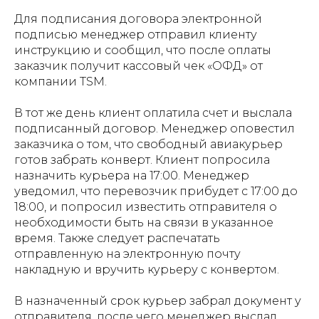
Для подписания договора электронной
подписью менеджер отправил клиенту
инструкцию и сообщил, что после оплаты
заказчик получит кассовый чек «ОФД» от
компании TSM.
В тот же день клиент оплатила счет и выслала
подписанный договор. Менеджер оповестил
заказчика о том, что свободный авиакурьер
готов забрать конверт. Клиент попросила
назначить курьера на 17:00. Менеджер
уведомил, что перевозчик прибудет с 17:00 до
18:00, и попросил известить отправителя о
необходимости быть на связи в указанное
время. Также следует распечатать
отправленную на электронную почту
накладную и вручить курьеру с конвертом.
В назначенный срок курьер забрал документ у
отправителя, после чего менеджер выслал