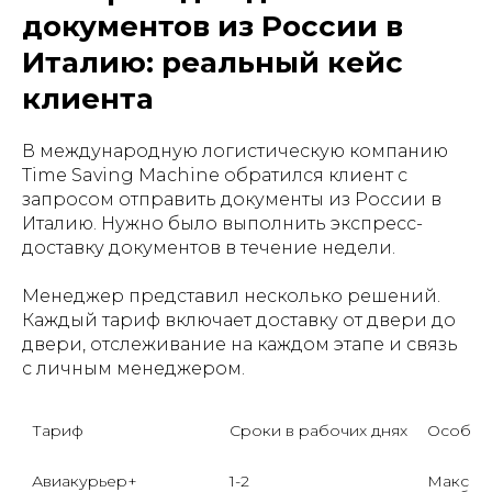
документов из России в
Италию: реальный кейс
клиента
В международную логистическую компанию
Time Saving Machine обратился клиент с
запросом отправить документы из России в
Италию. Нужно было выполнить экспресс-
доставку документов в течение недели.
Менеджер представил несколько решений.
Каждый тариф включает доставку от двери до
двери, отслеживание на каждом этапе и связь
с личным менеджером.
Тариф

Сроки в рабочих днях
Особенн
Авиакурьер+
1-2
Максима