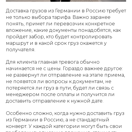
Доставка грузов из Германии в Россию требует
не только выбора тарифа. Важно заранее
понять, примет ли перевозчик конкретное
вложение, какие документы понадобятся, как
пройдет забор, кто будет контролировать
маршрут и в какой срок груз окажется у
получателя.
Для клиента главная тревога обычно
начинается не с цены. Гораздо важнее другое:
не развернут ли отправление на этапе приема,
не появятся ли вопросы к документам, не
потеряется ли груз в пути, будет ли связь с
менеджером после оплаты и получится ли
доставить отправление к нужной дате.
Особенно сложно, когда нужно доставить груз
из Германии в Россию, а не стандартный
конверт. У каждой категории могут быть свои