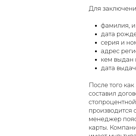
Для заключени
фамилия, и
дата рожде
серия и но
адрес реги
кем выдан 
дата выдач
После того ка
составил догов
стопроцентной
производится 
менеджер пояс
карты. Компани