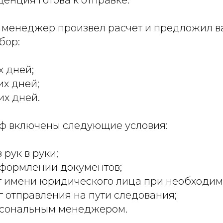
енция готова к отправке.
менеджер произвел расчет и предложил в
бор:
х дней;
их дней;
их дней.
ф включены следующие условия:
 рук в руки;
оформлении документов;
т имени юридического лица при необходим
 отправления на пути следования;
ерсональным менеджером.