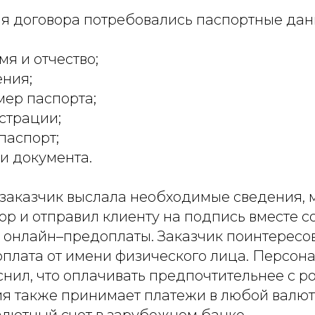
я договора потребовались паспортные дан
мя и отчество;
ния;
мер паспорта;
страции;
паспорт;
и документа.
к заказчик выслала необходимые сведения,
ор и отправил клиенту на подпись вместе с
 онлайн–предоплаты. Заказчик поинтересов
оплата от имени физического лица. Персон
нил, что оплачивать предпочтительнее с р
я также принимает платежи в любой валюте