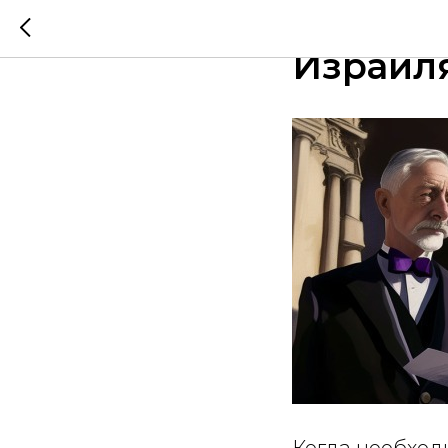
Особенн
Израиля