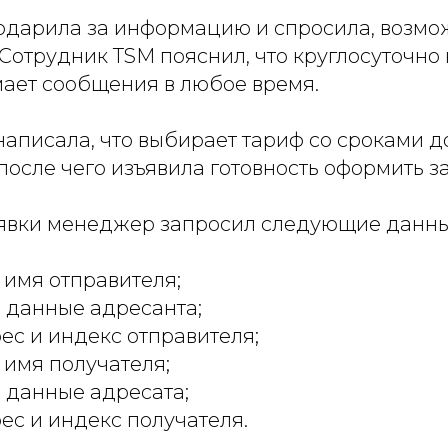
одарила за информацию и спросила, возмо
 Сотрудник TSM пояснил, что круглосуточно
мает сообщения в любое время.
 написала, что выбирает тариф со сроками д
после чего изъявила готовность оформить за
явки менеджер запросил следующие данны
имя отправителя;
 данные адресанта;
ес и индекс отправителя;
имя получателя;
 данные адресата;
ес и индекс получателя.