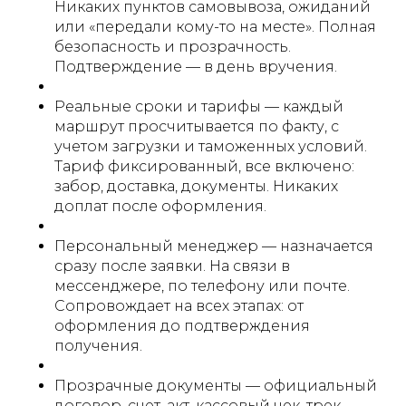
Никаких пунктов самовывоза, ожиданий
или «передали кому-то на месте». Полная
безопасность и прозрачность.
Подтверждение — в день вручения.
Реальные сроки и тарифы — каждый
маршрут просчитывается по факту, с
учетом загрузки и таможенных условий.
Тариф фиксированный, все включено:
забор, доставка, документы. Никаких
доплат после оформления.
Персональный менеджер — назначается
сразу после заявки. На связи в
мессенджере, по телефону или почте.
Сопровождает на всех этапах: от
оформления до подтверждения
получения.
Прозрачные документы — официальный
договор, счет, акт, кассовый чек, трек-