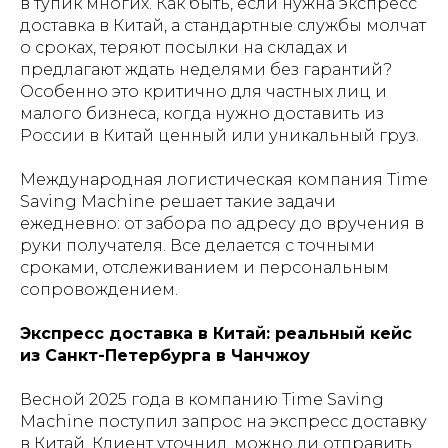
в тупик многих. Как быть, если нужна экспресс
доставка в Китай, а стандартные службы молчат
о сроках, теряют посылки на складах и
предлагают ждать неделями без гарантий?
Особенно это критично для частных лиц и
малого бизнеса, когда нужно доставить из
России в Китай ценный или уникальный груз.
Международная логистическая компания Time
Saving Machine решает такие задачи
ежедневно: от забора по адресу до вручения в
руки получателя. Все делается с точными
сроками, отслеживанием и персональным
сопровождением.
Экспресс доставка в Китай: реальный кейс
из Санкт-Петербурга в Чанчжоу
Весной 2025 года в компанию Time Saving
Machine поступил запрос на экспресс доставку
в Китай. Клиент уточнил, можно ли отправить