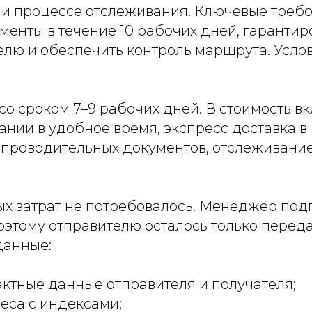
 и процессе отслеживания. Ключевые требо
менты в течение 10 рабочих дней, гаранти
телю и обеспечить контроль маршрута. Усло
со сроком 7–9 рабочих дней. В стоимость в
ании в удобное время, экспресс доставка в 
проводительных документов, отслеживани
х затрат не потребовалось. Менеджер под
оэтому отправителю осталось только перед
данные:
актные данные отправителя и получателя;
еса с индексами;