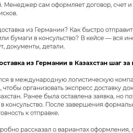
. Менеджер сам оформляет договор, счет и
исков.
доставка из Германии? Как быстро отправит
ли бумаги в консульство? В кейсе — вся и
, документы, детали.
ставка из Германии в Казахстан шаг за
лся в международную логистическую комп
, чтобы организовать экспресс доставку до
ахстан. Ранее была оставлена заявка, но п
 в консульство. После завершения формаль
овность к отправке.
обно рассказал о вариантах оформления,