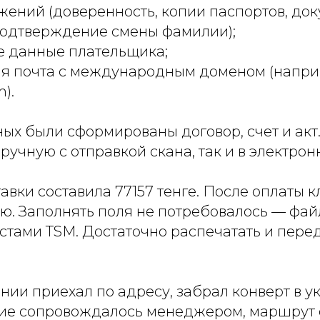
жений (доверенность, копии паспортов, до
подтверждение смены фамилии);
е данные плательщика;
ая почта с международным доменом (напри
).
ых были сформированы договор, счет и акт
ручную с отправкой скана, так и в электро
авки составила 77157 тенге. После оплаты 
ую. Заполнять поля не потребовалось — фай
стами TSM. Достаточно распечатать и перед
нии приехал по адресу, забрал конверт в у
ие сопровождалось менеджером, маршрут 