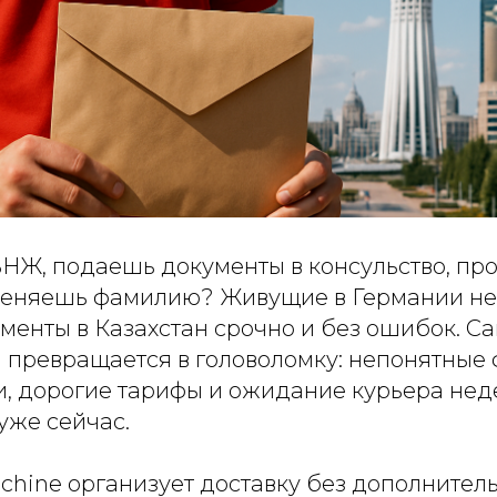
Ж, подаешь документы в консульство, пр
меняешь фамилию? Живущие в Германии не
ументы в Казахстан срочно и без ошибок. С
и превращается в головоломку: непонятные
и, дорогие тарифы и ожидание курьера нед
уже сейчас.
chine организует доставку без дополнител