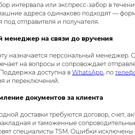
р интервала или экспресс-забор в течение
ашние адреса одинаково подходят — фор
 под отправителя и получателя.
 менеджер на связи до вручения
ту назначается персональный менеджер. 
твечает на вопросы и сопровождает отправл
 Поддержка доступна в
WhatsApp
, по
телеф
я и переключений.
ление документов за клиента
ной доставки требуются договор, счет, акт
накладная и таможенные сопроводительные
овят специалисты TSM. Ошибки исключены