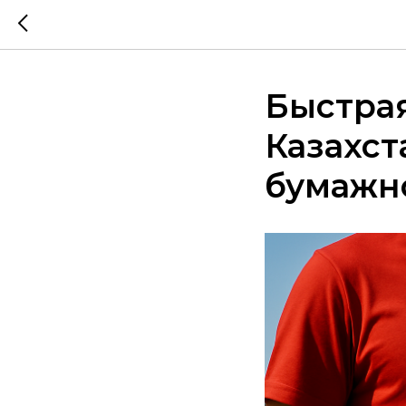
Быстрая
Казахст
бумажн