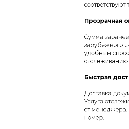
соответствуют
Прозрачная о
Сумма заранее 
зарубежного с
удобным способ
отслеживанию 
Быстрая дост
Доставка докум
Услуга отслеж
от менеджера.
номер.