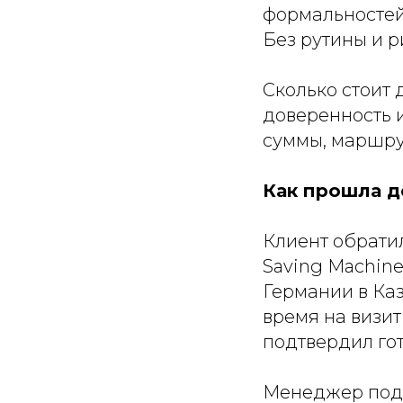
формальностей
Без рутины и р
Сколько стоит 
доверенность и
суммы, маршрут
Как прошла до
Клиент обрати
Saving Machine
Германии в Каз
время на визит
подтвердил гот
Менеджер подр