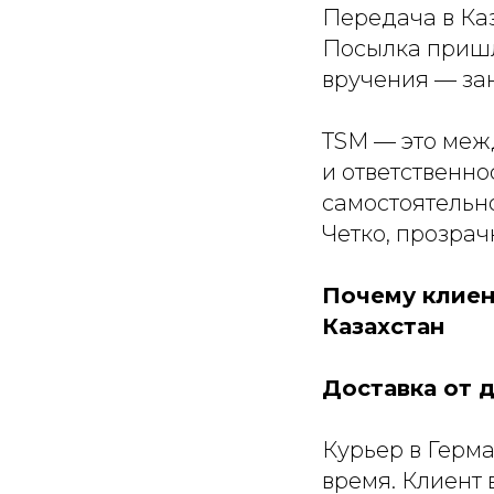
Передача в Каз
Посылка пришла
вручения — за
TSM — это межд
и ответственно
самостоятельно
Четко, прозрачн
Почему клиен
Казахстан
Доставка от 
Курьер в Герм
время. Клиент 