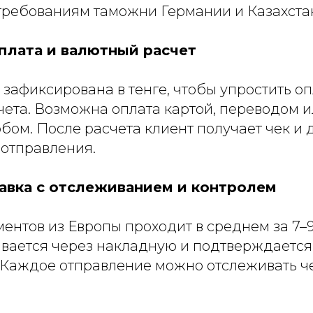
 требованиям таможни Германии и Казахста
плата и валютный расчет
зафиксирована в тенге, чтобы упростить оп
чета. Возможна оплата картой, переводом 
ом. После расчета клиент получает чек и д
отправления.
авка с отслеживанием и контролем
ентов из Европы проходит в среднем за 7–
ивается через накладную и подтверждаетс
 Каждое отправление можно отслеживать че