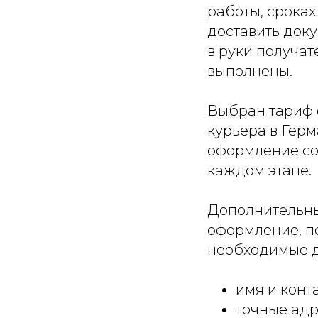
работы, сроках
доставить доку
в руки получа
выполнены.
Выбран тариф 
курьера в Герм
оформление со
каждом этапе.
Дополнительны
оформление, п
необходимые 
имя и конт
точные адр