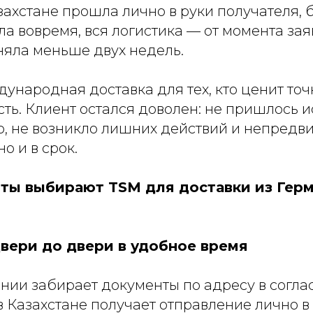
ахстане прошла лично в руки получателя, 
 вовремя, вся логистика — от момента зая
няла меньше двух недель.
ународная доставка для тех, кто ценит точн
сть. Клиент остался доволен: не пришлось 
, не возникло лишних действий и непредви
о и в срок.
ты выбирают TSM для доставки из Герм
двери до двери в удобное время
ании забирает документы по адресу в согла
в Казахстане получает отправление лично в 