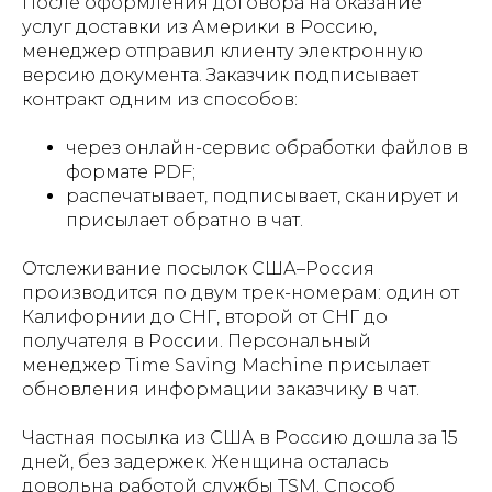
После оформления договора на оказание
услуг доставки из Америки в Россию,
менеджер отправил клиенту электронную
версию документа. Заказчик подписывает
контракт одним из способов:
через онлайн-сервис обработки файлов в
формате PDF;
распечатывает, подписывает, сканирует и
присылает обратно в чат.
Отслеживание посылок США–Россия
производится по двум трек-номерам: один от
Калифорнии до СНГ, второй от СНГ до
получателя в России. Персональный
менеджер Time Saving Machine присылает
обновления информации заказчику в чат.
Частная посылка из США в Россию дошла за 15
дней, без задержек. Женщина осталась
довольна работой службы TSM. Способ