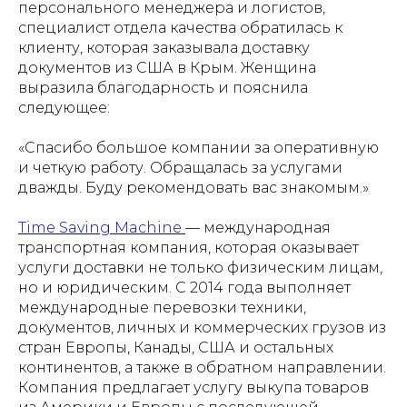
персонального менеджера и логистов,
специалист отдела качества обратилась к
клиенту, которая заказывала доставку
документов из США в Крым. Женщина
выразила благодарность и пояснила
следующее:
«Спасибо большое компании за оперативную
и четкую работу. Обращалась за услугами
дважды. Буду рекомендовать вас знакомым.»
Time Saving Machine
— международная
транспортная компания, которая оказывает
услуги доставки не только физическим лицам,
но и юридическим. С 2014 года выполняет
международные перевозки техники,
документов, личных и коммерческих грузов из
стран Европы, Канады, США и остальных
континентов, а также в обратном направлении.
Компания предлагает услугу выкупа товаров