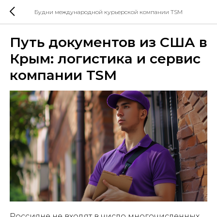
Будни международной курьерской компании TSM
Путь документов из США в
Крым: логистика и сервис
компании TSM
Россияне не входят в число многочисленных