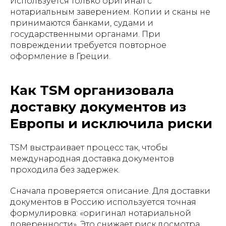
Используется только оригинал с
нотариальным заверением. Копии и сканы не
принимаются банками, судами и
государственными органами. При
повреждении требуется повторное
оформление в Греции.
Как TSM организовала
доставку документов из
Европы и исключила риски
TSM выстраивает процесс так, чтобы
международная доставка документов
проходила без задержек.
Сначала проверяется описание. Для доставки
документов в Россию используется точная
формулировка: «оригинал нотариальной
доверенности». Это снижает риск досмотра.