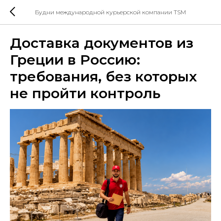
Будни международной курьерской компании TSM
Доставка документов из
Греции в Россию:
требования, без которых
не пройти контроль