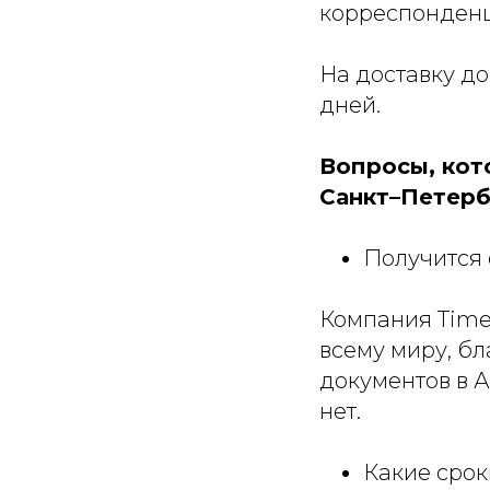
корреспонден
На доставку до
дней.
Вопросы, кот
Санкт–Петербу
Получится 
Компания Time 
всему миру, бл
документов в 
нет.
Какие срок