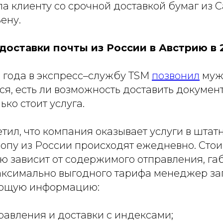
а клиенту со срочной доставкой бумаг из С
ену.
доставки почты из России в Австрию в 
3 года в экспресс–службу TSM
позвонил
муж
я, есть ли возможность доставить документ
ько стоит услуга.
тил, что компания оказывает услуги в штат
ропу из России происходят ежедневно. Стои
ю зависит от содержимого отправления, габ
аксимально выгодного тарифа менеджер за
ующую информацию:
равления и доставки с индексами;