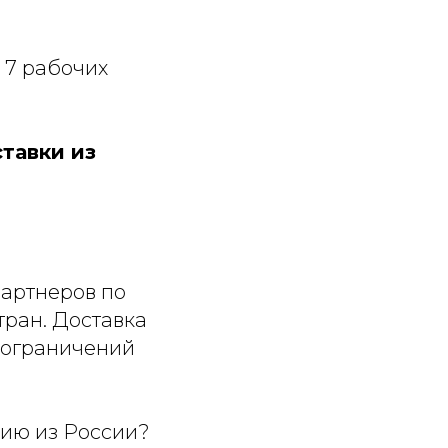
 7 рабочих
тавки из
партнеров по
тран. Доставка
 ограничений
рию из России?