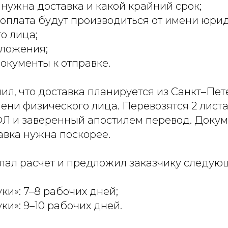
 нужна доставка и какой крайний срок;
 оплата будут производиться от имени юри
о лица;
вложения;
документы к отправке.
ил, что доставка планируется из Санкт–Пет
мени физического лица. Перевозятся 2 лист
Л и заверенный апостилем перевод. Докум
авка нужна поскорее.
ал расчет и предложил заказчику следую
уки»: 7–8 рабочих дней;
уки»: 9–10 рабочих дней.