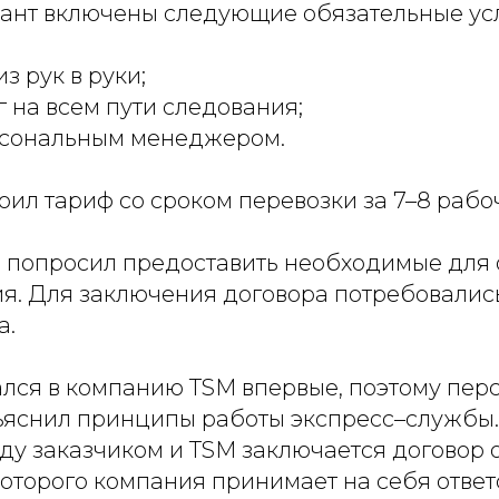
ант включены следующие обязательные усл
з рук в руки;
 на всем пути следования;
ерсональным менеджером.
оил тариф со сроком перевозки за 7–8 рабо
 попросил предоставить необходимые для
ия. Для заключения договора потребовалис
а.
лся в компанию TSM впервые, поэтому пер
яснил принципы работы экспресс–службы
у заказчиком и TSM заключается договор о
оторого компания принимает на себя ответ