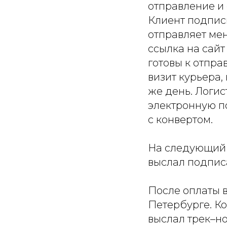
отправление и 
Клиент подпис
отправляет ме
ссылка на сайт
готовы к отпра
визит курьера,
же день. Логис
электронную п
с конвертом.
На следующий д
выслал подпис
После оплаты в
Петербурге. К
выслал трек–н