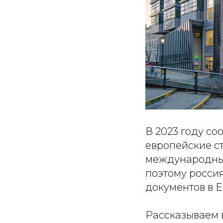
В 2023 году с
европейские с
международные
поэтому россия
документов в Е
Рассказываем в