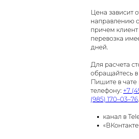
Цена зависит о
направлению с
причем клиент
перевозка имее
дней.
Для расчета ст
обращайтесь в
Пишите в чате 
телефону:
+7 (4
(985) 170–03–76
канал в Te
«ВКонтакте