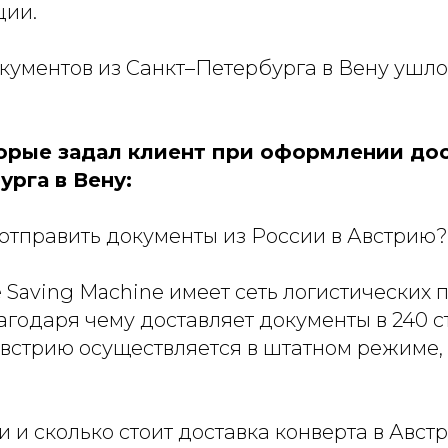
ции.
кументов из Санкт–Петербурга в Вену ушло
орые задал клиент при оформлении дос
рга в Вену:
отправить документы из России в Австрию?
Saving Machine имеет сеть логистических 
агодаря чему доставляет документы в 240 с
Австрию осуществляется в штатном режиме,
и и сколько стоит доставка конверта в Авст