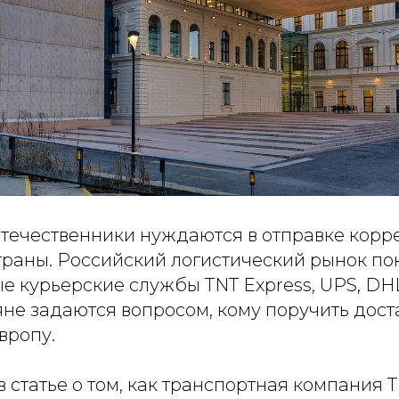
оотечественники нуждаются в отправке кор
траны. Российский логистический рынок по
 курьерские службы TNT Express, UPS, DHL
не задаются вопросом, кому поручить дост
вропу.
 статье о том, как транспортная компания 