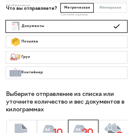
Необязательно
Метрическая
Имперская
Что вы отправляете?
Система единиц
Документы
Посылка
Груз
Контейнер
Выберите отправление из списка или
уточните количество и вес документов в
килограммах