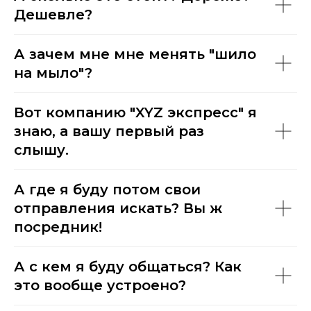
Дешевле?
А зачем мне мне менять "шило
на мыло"?
Вот компанию "XYZ экспресс" я
знаю, а вашу первый раз
слышу.
А где я буду потом свои
отправления искать? Вы ж
посредник!
А с кем я буду общаться? Как
это вообще устроено?