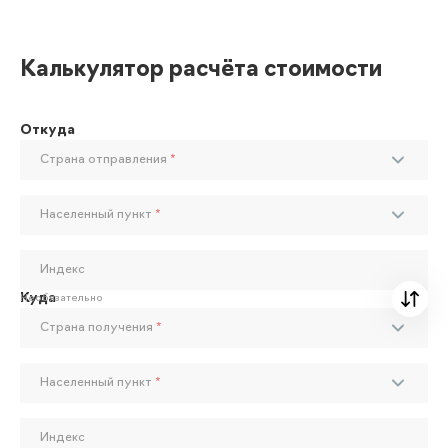
Калькулятор расчёта стоимости
Откуда
Страна отправления
*
Населенный пункт
*
Индекс
Куда
Необязательно
Страна получения
*
Населенный пункт
*
Индекс