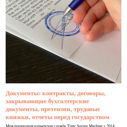
Документы: контракты, договоры,
закрывающие бухгалтерские
документы, претензии, трудовые
книжки, отчеты перед государством
Международная курьерская служба Time Saving Machine с 2014