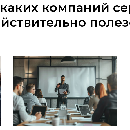
 каких компаний се
йствительно поле