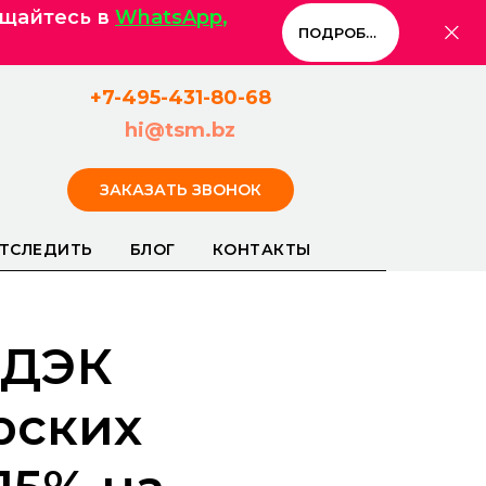
ащайтесь в
WhatsApp
,
ПОДРОБНЕЕ
+7-495-431-80-
68
hi@tsm.bz
ЗАКАЗАТЬ ЗВОНОК
ТСЛЕДИТЬ
БЛОГ
КОНТАКТЫ
СДЭК
рских