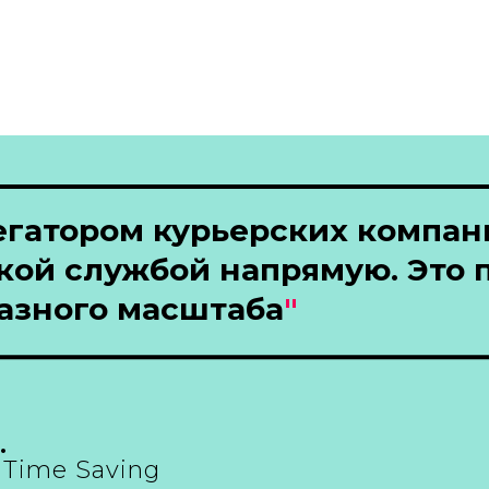
егатором курьерских компан
ой службой напрямую. Это 
азного масштаба
"
.
"Time Saving