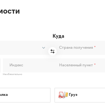
мости
Куда
Страна получения
*
Индекс
Населенный пункт
*
Необязательно
ылка
Груз