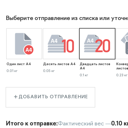
Выберите отправление из списка или уточн
Один лист А4
Десять листов А4
Двадцать листов
Конве
А4
листо
0.01 кг
0.05 кг
0.1 кг
0.23 кг
ДОБАВИТЬ ОТПРАВЛЕНИЕ
Итого к отправке:
Фактический вес —
0.10 к