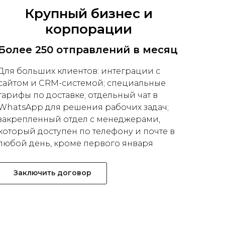
Крупный бизнес и
корпорации
Более 250 отправлений в месяц
Для больших клиентов: интеграции с
сайтом и CRM-системой; специальные
тарифы по доставке; отдельный чат в
WhatsApp для решения рабочих задач;
закрепленный отдел с менеджерами,
который доступен по телефону и почте в
любой день, кроме первого января
Заключить договор