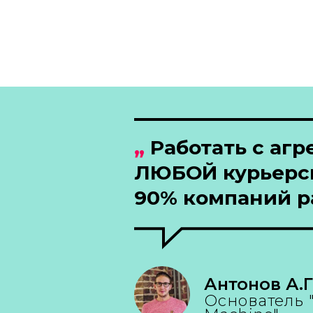
„
Работать с агр
ЛЮБОЙ курьерск
90% компаний р
Антонов А.Г
Основатель 