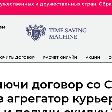
ружественных и дружественных стран. Обр
чем
ЮЧИТЬ ДОГОВОР
РАСЧЕТ ОНЛАЙН
АКЦИИ
О
лючи договор со 
з агрегатор курье