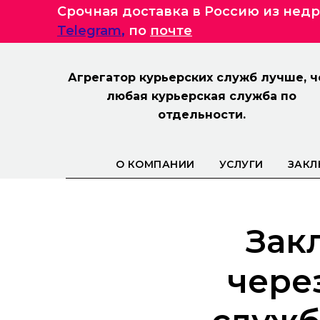
Срочная доставка в Россию из нед
Telegram
,
по
почте
Агрегатор курьерских служб лучше, 
любая курьерская служба по
отдельности.
О КОМПАНИИ
УСЛУГИ
ЗАКЛ
Зак
чере