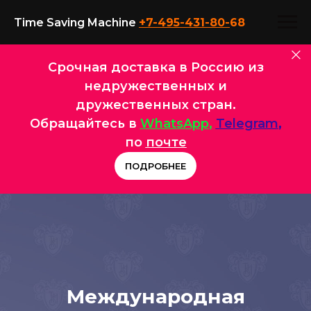
Time Saving Machine
+7-495-431-80-
68
Срочная доставка в Россию из
недружественных и
дружественных стран.
Обращайтесь в
WhatsApp
,
Telegram
,
по
почте
ПОДРОБНЕЕ
Международная