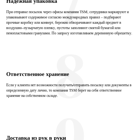
7
Надежная упаковка
При отправке посылок через офисы компании TSM, сотрудники маркируют и
упаковывают содержимое согласно международных правил – подбирают
прочные коробку или конверт, бережно обворачивают каждый предмет в
воздушно–пузырчатую пленку, пустоты заполняют смятой бумагой или
8
пенопластовыми гранулами. По запросу изготавливаем деревянную обрешетку.
Ответственное хранение
Если у клиента нет возможности получить/отправить посылку или документы в
определенную дату лично, то компания TSM берет на себя ответственное
9
хранение на собственном складе.
Доставка из рук в руки