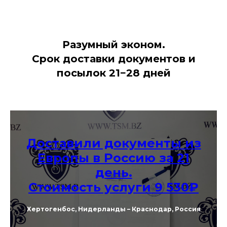
Разумный эконом.
Срок доставки документов и
посылок 21−28 дней
Доставили документы из
Европы в Россию за 21
день.
Стоимость услуги 9 530₽
Хертогенбос, Нидерланды – Краснодар, Россия