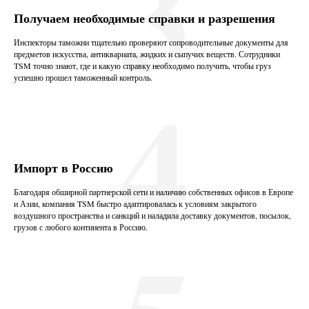
3
Получаем необходимые справки и разрешения
Инспекторы таможни тщательно проверяют сопроводительные документы для
предметов искусства, антиквариата, жидких и сыпучих веществ. Сотрудники
TSM точно знают, где и какую справку необходимо получить, чтобы груз
4
успешно прошел таможенный контроль.
Импорт в Россию
Благодаря обширной партнерской сети и наличию собственных офисов в Европе
и Азии, компания TSM быстро адаптировалась к условиям закрытого
воздушного пространства и санкций и наладила доставку документов, посылок,
грузов с любого континента в Россию.