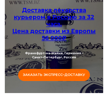
Доставка лекарства
курьером в Россию за 32
часа.
Цена доставки из Европы
56 000₽
Франкфурт–на–Майне, Германия –
Санкт–Петербург, Россия
ЗАКАЗАТЬ ЭКСПРЕСС–ДОСТАВКУ