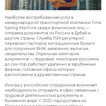
Наиболее востребованная услуга
международной транспортной компании Time
Saving Machine среди физических лиц —
отправка документов из России в Дубай и
другие страны. Служба TSM регулярно
перевозит паспорта, миграционные бумаги
для получения ВНЖ, заявления, выписки,
свидетельства. Отдельная категория
документов — трудовые: некоторые россияне
до сих пор работают удаленно в зарубежных
фирмах, головные офисы которых
расположены в дружественных странах.
Иногда у российских сотрудников возникает
необходимость отправить в офис связанные с
трудовой деятельностью документы в
бумажном виде. С 2022 года доставка из
России даже в дружественные страны