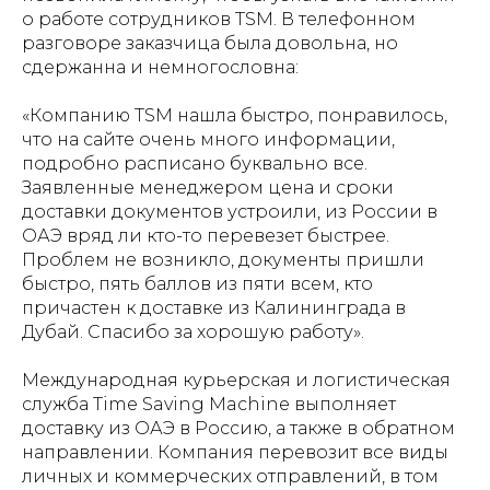
о работе сотрудников TSM. В телефонном
разговоре заказчица была довольна, но
сдержанна и немногословна:
«Компанию TSM нашла быстро, понравилось,
что на сайте очень много информации,
подробно расписано буквально все.
Заявленные менеджером цена и сроки
доставки документов устроили, из России в
ОАЭ вряд ли кто-то перевезет быстрее.
Проблем не возникло, документы пришли
быстро, пять баллов из пяти всем, кто
причастен к доставке из Калининграда в
Дубай. Спасибо за хорошую работу».
Международная курьерская и логистическая
служба Time Saving Machine выполняет
доставку из ОАЭ в Россию, а также в обратном
направлении. Компания перевозит все виды
личных и коммерческих отправлений, в том