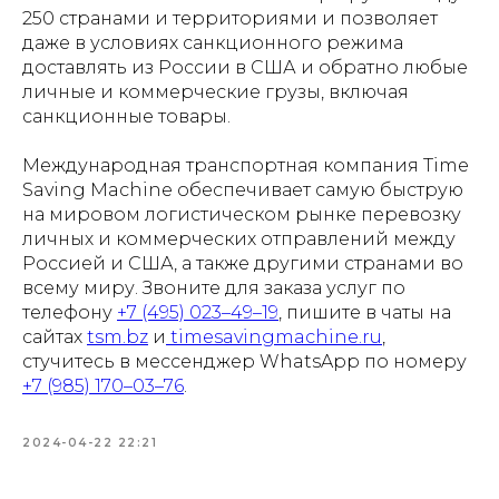
250 странами и территориями и позволяет
даже в условиях санкционного режима
доставлять из России в США и обратно любые
личные и коммерческие грузы, включая
санкционные товары.
Международная транспортная компания Time
Saving Machine обеспечивает самую быструю
на мировом логистическом рынке перевозку
личных и коммерческих отправлений между
Россией и США, а также другими странами во
всему миру. Звоните для заказа услуг по
телефону
+7 (495) 023–49–19
, пишите в чаты на
сайтах
tsm.bz
и
timesavingmachine.ru
,
стучитесь в мессенджер WhatsApp по номеру
+7 (985) 170–03–76
.
2024-04-22 22:21