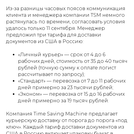
Из-за разницы часовых поясов коммуникация
клиента и менеджера компании TSM немного
растянулась по времени, согласовать условия
удалось только 11 сентября. Менеджер
предложил три тарифа для доставки
документов из США в Россию:
«Личный курьер» — срок от 4 до 6
рабочих дней, стоимость от 35 до 40 тысяч
рублей (точную сумму к оплате логист
рассчитывает по запросу);
«Стандарт» — перевозка от 7 до 11 рабочих
дней примерно за 23 тысячи рублей;
«Эконом» — перевозка от 15 до 16 рабочих
дней примерно за 19 тысяч рублей.
Компания Time Saving Machine предлагает
курьерскую доставку от порога до порога «под
ключ». Каждый тариф доставки документов из
США в Россию включает упаковку бумаг в