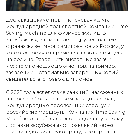
Доставка документов — ключевая услуга
международной транспортной компании Time
Saving Machine для физических лиц. В
зарубежных, в том числе недружественных
странах живет много эмигрантов из России, у
которых время от времени открываются дела
на родине. Разрешить внезапные задачи
можно с помощью документов, например,
заявлений, нотариально заверенных копий
свидетельств, справок, дипломов.
С 2022 года вследствие санкций, наложенных
на Россию большинством западных стран,
международные перевозчики свернули
российские маршруты. Компания Time Saving
Machine разработала опосредованную схему
доставки зарубежных отправлений через
транзитную азиатскую страну, в которой был