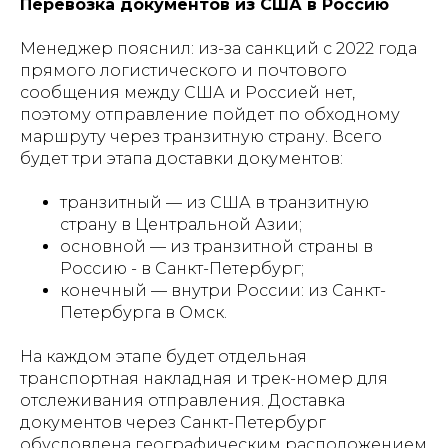
Перевозка документов из США в Россию
Менеджер пояснил: из-за санкций с 2022 года
прямого логистического и почтового
сообщения между США и Россией нет,
поэтому отправление пойдет по обходному
маршруту через транзитную страну. Всего
будет три этапа доставки документов:
транзитный — из США в транзитную
страну в Центральной Азии;
основной — из транзитной страны в
Россию - в Санкт-Петербург;
конечный — внутри России: из Санкт-
Петербурга в Омск.
На каждом этапе будет отдельная
транспортная накладная и трек-номер для
отслеживания отправления. Доставка
документов через Санкт-Петербург
обусловлена географическим расположением