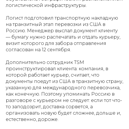
логистической инфраструктуры.
Логист подготовил транспортную накладную
на транзитный этап перевозки из США в
Россию. Менеджер выслал документ клиенту
— бумагу нужно распечатать и отдать курьеру,
визит которого для забора отправления
согласован на 12 сентября.
Дополнительно сотрудник TSM
проинструктировал клиента: компания, в
которой работает курьер, считает, что
документы поедут из США в транзитную страну,
указанную для международного перевозчика,
как конечную. Поэтому упоминать Россию в
разговоре с курьером не следует: если тот что-
то заподозрит, доставка сорвется, а
организовать новую будет сложнее, дольше и,
естественно, дороже.