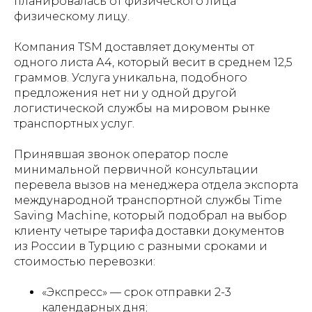
планировалась от физического лица
физическому лицу.
Компания TSM доставляет документы от
одного листа А4, который весит в среднем 12,5
граммов. Услуга уникальна, подобного
предложения нет ни у одной другой
логистической службы на мировом рынке
транспортных услуг.
Принявшая звонок оператор после
минимальной первичной консультации
перевела вызов на менеджера отдела экспорта
международной транспортной службы Time
Saving Machine, который подобрал на выбор
клиенту четыре тарифа доставки документов
из России в Турцию с разными сроками и
стоимостью перевозки:
«Экспресс» — срок отправки 2-3
календарных дня;