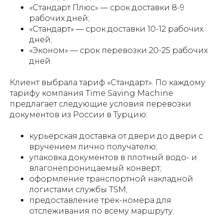
«Стандарт Плюс» — срок доставки 8-9
рабочих дней;
«Стандарт» — срок доставки 10-12 рабочих
дней;
«Эконом» — срок перевозки 20-25 рабочих
дней.
Клиент выбрала тариф «Стандарт». По каждому
тарифу компания Time Saving Machine
предлагает следующие условия перевозки
документов из России в Турцию:
курьерская доставка от двери до двери с
вручением лично получателю;
упаковка документов в плотный водо- и
влагонепроницаемый конверт;
оформление транспортной накладной
логистами службы TSM;
предоставление трек-номера для
отслеживания по всему маршруту.