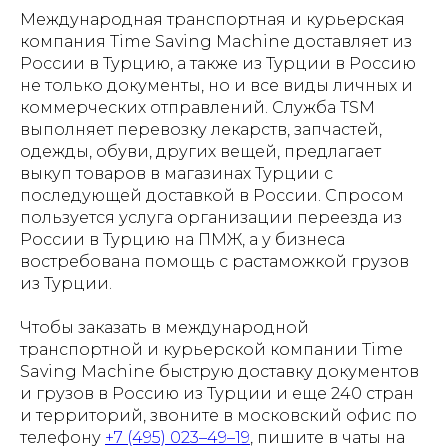
Международная транспортная и курьерская
компания Time Saving Machine доставляет из
России в Турцию, а также из Турции в Россию
не только документы, но и все виды личных и
коммерческих отправлений. Служба TSM
выполняет перевозку лекарств, запчастей,
одежды, обуви, других вещей, предлагает
выкуп товаров в магазинах Турции с
последующей доставкой в России. Спросом
пользуется услуга организации переезда из
России в Турцию на ПМЖ, а у бизнеса
востребована помощь с растаможкой грузов
из Турции.
Чтобы заказать в международной
транспортной и курьерской компании Time
Saving Machine быструю доставку документов
и грузов в Россию из Турции и еще 240 стран
и территорий, звоните в московский офис по
телефону
+7 (495) 023–49–19
, пишите в чаты на