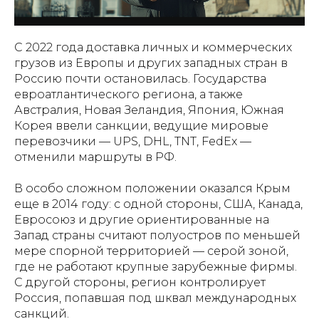
С 2022 года доставка личных и коммерческих
грузов из Европы и других западных стран в
Россию почти остановилась. Государства
евроатлантического региона, а также
Австралия, Новая Зеландия, Япония, Южная
Корея ввели санкции, ведущие мировые
перевозчики — UPS, DHL, TNT, FedEx —
отменили маршруты в РФ.
В особо сложном положении оказался Крым
еще в 2014 году: с одной стороны, США, Канада,
Евросоюз и другие ориентированные на
Запад страны считают полуостров по меньшей
мере спорной территорией — серой зоной,
где не работают крупные зарубежные фирмы.
С другой стороны, регион контролирует
Россия, попавшая под шквал международных
санкций.