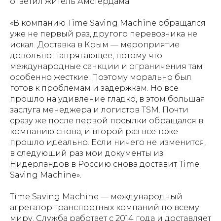
ответил житель Амстердама:
«В компанию Time Saving Machine обращался
уже не первый раз, другого перевозчика не
искал. Доставка в Крым — мероприятие
довольно напрягающее, потому что
международные санкции и ограничения там
особенно жесткие. Поэтому морально был
готов к проблемам и задержкам. Но все
прошло на удивление гладко, в этом большая
заслуга менеджера и логистов TSM. Почти
сразу же после первой посылки обращался в
компанию снова, и второй раз все тоже
прошло идеально. Если ничего не изменится,
в следующий раз мои документы из
Нидерландов в Россию снова доставит Time
Saving Machine».
Time Saving Machine — международный
агрегатор транспортных компаний по всему
миру. Служба работает с 2014 года и доставляет