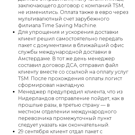
заключающего договор с компаний TSM,
не изменились. Оплата также в евро через
мультивалютный счет зарубежного
филиала Time Saving Machine.
Для упрощения и ускорения доставки
клиент решил самостоятельно передать
пакет с документами в ближайший офис
службы международной доставки в
Амстердаме. В тот же день менеджер
составил договор ДСА, отправил файл
клиенту вместе со ссылкой на оплату услуг
TSM. После прохождения оплаты логист
сформировал накладную.
Менеджер предупредил клиента, что из
Нидерландов отправление пойдет, как в
прошлые разы, в третью страну — в
местном отделении международного
перевозчика промежуточный пункт
следует указать как окончательный.
29 сентября клиент отдал пакет с