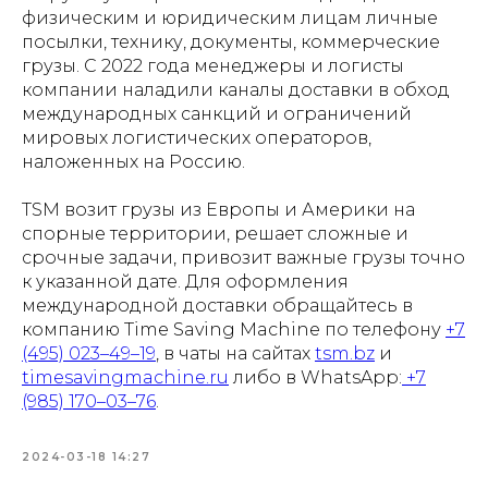
физическим и юридическим лицам личные
посылки, технику, документы, коммерческие
грузы. С 2022 года менеджеры и логисты
компании наладили каналы доставки в обход
международных санкций и ограничений
мировых логистических операторов,
наложенных на Россию.
TSM возит грузы из Европы и Америки на
спорные территории, решает сложные и
срочные задачи, привозит важные грузы точно
к указанной дате. Для оформления
международной доставки обращайтесь в
компанию Time Saving Machine по телефону
+7
(495) 023–49–19
, в чаты на сайтах
tsm.bz
и
timesavingmachine.ru
либо в WhatsApp:
+7
(985) 170–03–76
.
2024-03-18 14:27