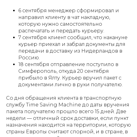
6 сентября менеджер сформировал и
направил клиенту в чат накладную,
которую нужно самостоятельно
распечатать и передать курьеру.
7 сентября клиент сообщил, что накануне
курьер приехал и забрал документы для
передачи в доставку из Нидерландов в
Россию.
18 сентября отправление поступило в
Симферополь, откуда 20 сентября
прибыло в Ялту. Курьер вручил пакет с
документами лично в руки получателю.
Со дня обращения клиента в транспортную
службу Time Saving Machine до даты вручения
пакета получателю прошло всего 15 дней. Две
недели — отличный срок доставки, если пункт
назначения находится на территории, которую
страны Европы считают спорной, и в стране, в