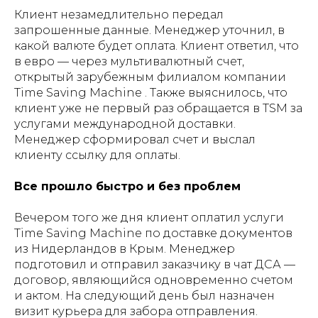
Клиент незамедлительно передал
запрошенные данные. Менеджер уточнил, в
какой валюте будет оплата. Клиент ответил, что
в евро — через мультивалютный счет,
открытый зарубежным филиалом компании
Time Saving Machine . Также выяснилось, что
клиент уже не первый раз обращается в TSM за
услугами международной доставки.
Менеджер сформировал счет и выслал
клиенту ссылку для оплаты.
Все прошло быстро и без проблем
Вечером того же дня клиент оплатил услуги
Time Saving Machine по доставке документов
из Нидерландов в Крым. Менеджер
подготовил и отправил заказчику в чат ДСА —
договор, являющийся одновременно счетом
и актом. На следующий день был назначен
визит курьера для забора отправления.